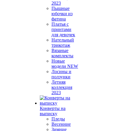
2023
Пышные
юбочки из
фатина
Платья с
принтами
для девочек
Нательный
трикотаж
Вязаные
комплекты
Новые
модели NEW
Лосины и
ползунки
Летняя
коллекция
2023
Конверты на
выписку
Пледы
Весенние
Зимние