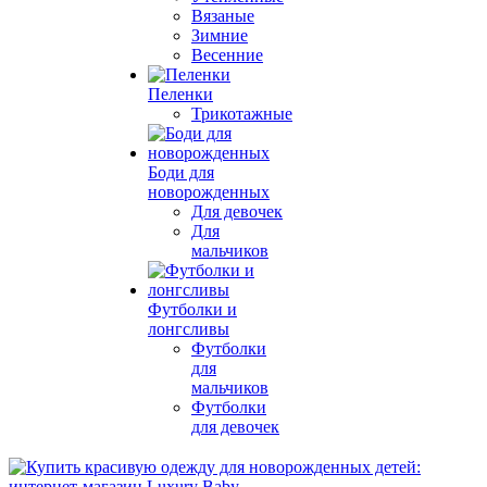
Вязаные
Зимние
Весенние
Пеленки
Трикотажные
Боди для
новорожденных
Для девочек
Для
мальчиков
Футболки и
лонгсливы
Футболки
для
мальчиков
Футболки
для девочек