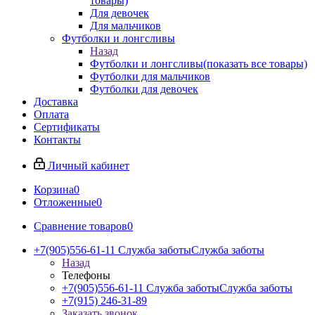
товары)
Для девочек
Для мальчиков
Футболки и лонгсливы
Назад
Футболки и лонгсливы
(показать все товары)
Футболки для мальчиков
Футболки для девочек
Доставка
Оплата
Сертификаты
Контакты
Личный кабинет
Корзина
0
Отложенные
0
Сравнение товаров
0
+7(905)556-61-11 Служба заботы
Служба заботы
Назад
Телефоны
+7(905)556-61-11 Служба заботы
Служба заботы
+7(915) 246-31-89
Заказать звонок