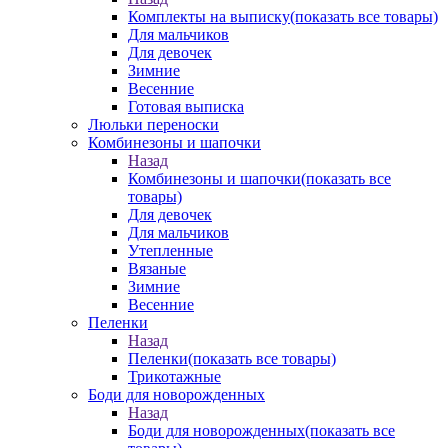
Комплекты на выписку
(показать все товары)
Для мальчиков
Для девочек
Зимние
Весенние
Готовая выписка
Люльки переноски
Комбинезоны и шапочки
Назад
Комбинезоны и шапочки
(показать все
товары)
Для девочек
Для мальчиков
Утепленные
Вязаные
Зимние
Весенние
Пеленки
Назад
Пеленки
(показать все товары)
Трикотажные
Боди для новорожденных
Назад
Боди для новорожденных
(показать все