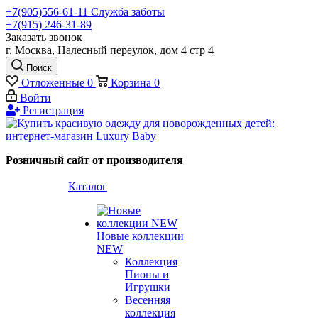
+7(905)556-61-11 Служба заботы
+7(915) 246-31-89
Заказать звонок
г. Москва, Налесный переулок, дом 4 стр 4
Поиск
Отложенные
0
Корзина
0
Войти
Регистрация
Розничный сайт от производителя
Каталог
Новые коллекции
NEW
Коллекция
Пионы и
Игрушки
Весенняя
коллекция