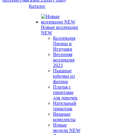
Каталог
Новые коллекции
NEW
Коллекция
Пионы и
Игрушки
Весенняя
коллекция
2023
Пышные
юбочки из
фатина
Платья с
принтами
для девочек
Нательный
трикотаж
Вязаные
комплекты
Новые
модели NEW