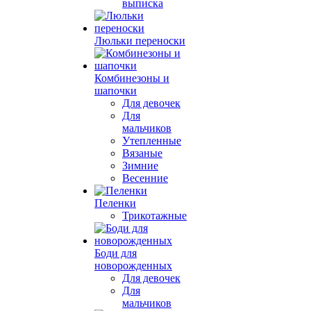
выписка
Люльки переноски
Комбинезоны и
шапочки
Для девочек
Для
мальчиков
Утепленные
Вязаные
Зимние
Весенние
Пеленки
Трикотажные
Боди для
новорожденных
Для девочек
Для
мальчиков