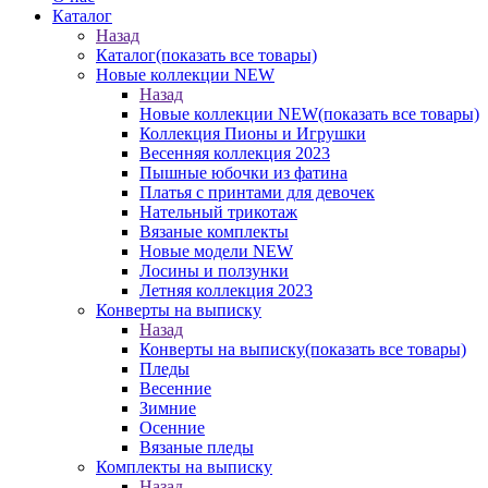
Каталог
Назад
Каталог
(показать все товары)
Новые коллекции NEW
Назад
Новые коллекции NEW
(показать все товары)
Коллекция Пионы и Игрушки
Весенняя коллекция 2023
Пышные юбочки из фатина
Платья с принтами для девочек
Нательный трикотаж
Вязаные комплекты
Новые модели NEW
Лосины и ползунки
Летняя коллекция 2023
Конверты на выписку
Назад
Конверты на выписку
(показать все товары)
Пледы
Весенние
Зимние
Осенние
Вязаные пледы
Комплекты на выписку
Назад