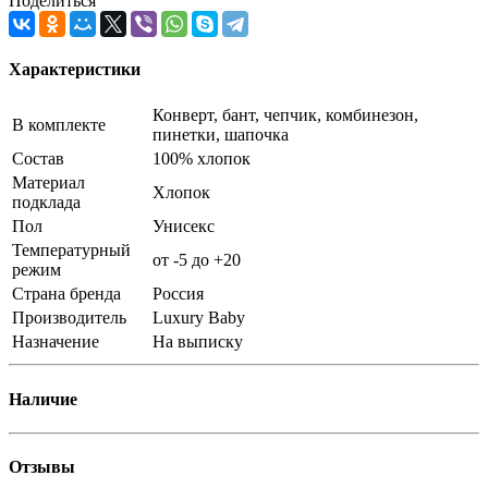
Поделиться
Характеристики
Конверт, бант, чепчик, комбинезон,
В комплекте
пинетки, шапочка
Состав
100% хлопок
Материал
Хлопок
подклада
Пол
Унисекс
Температурный
от -5 до +20
режим
Страна бренда
Россия
Производитель
Luxury Baby
Назначение
На выписку
Наличие
Отзывы