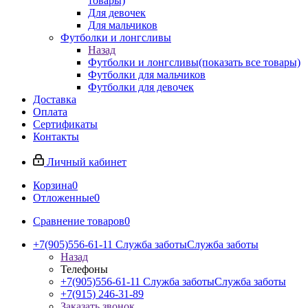
товары)
Для девочек
Для мальчиков
Футболки и лонгсливы
Назад
Футболки и лонгсливы
(показать все товары)
Футболки для мальчиков
Футболки для девочек
Доставка
Оплата
Сертификаты
Контакты
Личный кабинет
Корзина
0
Отложенные
0
Сравнение товаров
0
+7(905)556-61-11 Служба заботы
Служба заботы
Назад
Телефоны
+7(905)556-61-11 Служба заботы
Служба заботы
+7(915) 246-31-89
Заказать звонок