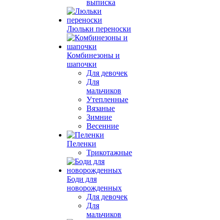
выписка
Люльки переноски
Комбинезоны и
шапочки
Для девочек
Для
мальчиков
Утепленные
Вязаные
Зимние
Весенние
Пеленки
Трикотажные
Боди для
новорожденных
Для девочек
Для
мальчиков