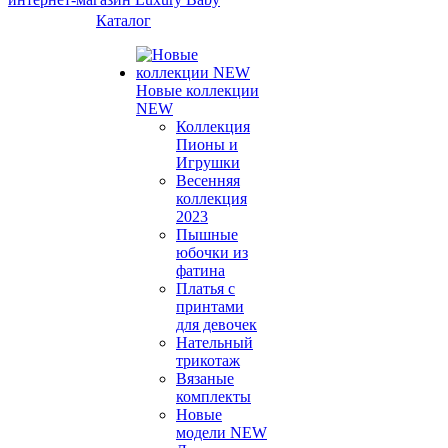
Каталог
Новые коллекции
NEW
Коллекция
Пионы и
Игрушки
Весенняя
коллекция
2023
Пышные
юбочки из
фатина
Платья с
принтами
для девочек
Нательный
трикотаж
Вязаные
комплекты
Новые
модели NEW