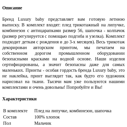
Описание
Бренд Luxury baby представляет вам готовую летнюю
выписку. В комплект входят: плед трикотажный на липучке,
комбинезон с антицарапками размер 56, шапочка - колпачок
(размер регулируется с помощью подгиба и узелка). Комплект
подходит деткам с рождения и до 3-х месяцев). Весь трикотаж
декорирован авторским принтом, мы печатаем на
собственном дорогом промышленном оборудовании
безопасными красками на водной основе. Наши изделия
сертифицированы, а значит безопасны даже для самых
маленьких. Принты - особая гордость бренда Luxury baby, это
не наклейка, принт выглядит так, как будто его художник
нарисовал на ткани. Тысячи мам уже пользуются нашими
комплектами и очень довольны! Попробуйте и Вы!
Характеристики
В комплекте
Плед на липучке, комбинезон, шапочка
Состав
100% хлопок
Пол
Мальчик