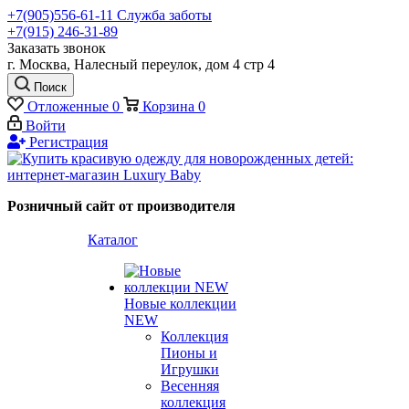
+7(905)556-61-11 Служба заботы
+7(915) 246-31-89
Заказать звонок
г. Москва, Налесный переулок, дом 4 стр 4
Поиск
Отложенные
0
Корзина
0
Войти
Регистрация
Розничный сайт от производителя
Каталог
Новые коллекции
NEW
Коллекция
Пионы и
Игрушки
Весенняя
коллекция