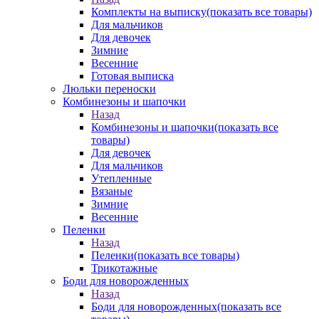
Комплекты на выписку
(показать все товары)
Для мальчиков
Для девочек
Зимние
Весенние
Готовая выписка
Люльки переноски
Комбинезоны и шапочки
Назад
Комбинезоны и шапочки
(показать все
товары)
Для девочек
Для мальчиков
Утепленные
Вязаные
Зимние
Весенние
Пеленки
Назад
Пеленки
(показать все товары)
Трикотажные
Боди для новорожденных
Назад
Боди для новорожденных
(показать все