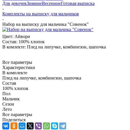
Для девочек
Зимние
Весенние
Готовая выписка
-
Комплекты на выписку для мальчиков
-
Набор на выписку для мальчика "Совенок"
Цвет:
Айвори
Состав:
100% хлопок
В комлекте:
Плед на липучке, комбинезон, шапочка
Все параметры
Характеристики
В комплекте
Плед на липучке, комбинезон, шапочка
Состав
100% хлопок
Пол
Мальчик
Сезон
Лето
Все параметры
Поделиться