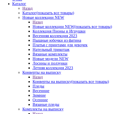
Каталог
Назад
Каталог
(показать все товары)
Новые коллекции NEW
Назад
Новые коллекции NEW
(показать все товары)
Коллекция Пионы и Игрушки
Весенняя коллекция 2023
Пышные юбочки из фатина
Платья с принтами для девочек
Нательный трикотаж
Вязаные комплекты
Новые модели NEW
Лосины и ползунки
Летняя коллекция 2023
Конверты на выписку
Назад
Конверты на выписку
(показать все товары)
Пледы
Весенние
Зимние
Осенние
Вязаные пледы
Комплекты на выписку
Назад