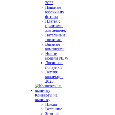
2023
Пышные
юбочки из
фатина
Платья с
принтами
для девочек
Нательный
трикотаж
Вязаные
комплекты
Новые
модели NEW
Лосины и
ползунки
Летняя
коллекция
2023
Конверты на
выписку
Пледы
Весенние
Зимние