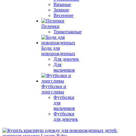
Вязаные
Зимние
Весенние
Пеленки
Трикотажные
Боди для
новорожденных
Для девочек
Для
мальчиков
Футболки и
лонгсливы
Футболки
для
мальчиков
Футболки
для девочек