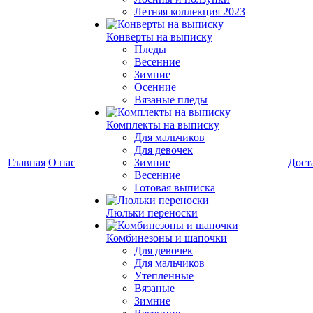
Летняя коллекция 2023
Конверты на выписку
Пледы
Весенние
Зимние
Осенние
Вязаные пледы
Комплекты на выписку
Для мальчиков
Для девочек
Главная
О нас
Зимние
Дост
Весенние
Готовая выписка
Люльки переноски
Комбинезоны и шапочки
Для девочек
Для мальчиков
Утепленные
Вязаные
Зимние