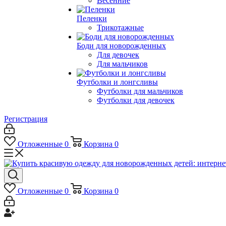
Весенние
Пеленки
Трикотажные
Боди для новорожденных
Для девочек
Для мальчиков
Футболки и лонгсливы
Футболки для мальчиков
Футболки для девочек
Регистрация
Отложенные
0
Корзина
0
Отложенные
0
Корзина
0