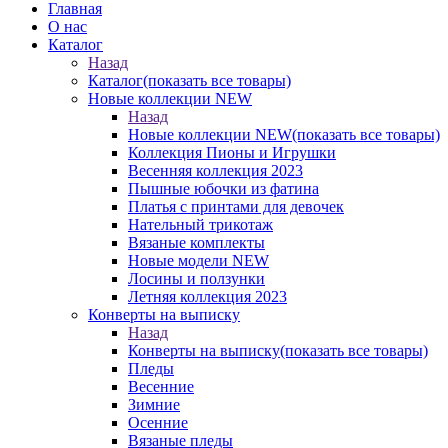
Главная
О нас
Каталог
Назад
Каталог
(показать все товары)
Новые коллекции NEW
Назад
Новые коллекции NEW
(показать все товары)
Коллекция Пионы и Игрушки
Весенняя коллекция 2023
Пышные юбочки из фатина
Платья с принтами для девочек
Нательный трикотаж
Вязаные комплекты
Новые модели NEW
Лосины и ползунки
Летняя коллекция 2023
Конверты на выписку
Назад
Конверты на выписку
(показать все товары)
Пледы
Весенние
Зимние
Осенние
Вязаные пледы