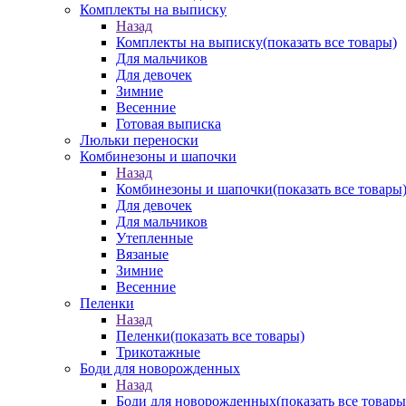
Комплекты на выписку
Назад
Комплекты на выписку
(показать все товары)
Для мальчиков
Для девочек
Зимние
Весенние
Готовая выписка
Люльки переноски
Комбинезоны и шапочки
Назад
Комбинезоны и шапочки
(показать все товары
Для девочек
Для мальчиков
Утепленные
Вязаные
Зимние
Весенние
Пеленки
Назад
Пеленки
(показать все товары)
Трикотажные
Боди для новорожденных
Назад
Боди для новорожденных
(показать все товары