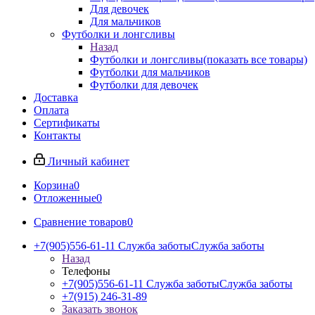
Для девочек
Для мальчиков
Футболки и лонгсливы
Назад
Футболки и лонгсливы
(показать все товары)
Футболки для мальчиков
Футболки для девочек
Доставка
Оплата
Сертификаты
Контакты
Личный кабинет
Корзина
0
Отложенные
0
Сравнение товаров
0
+7(905)556-61-11 Служба заботы
Служба заботы
Назад
Телефоны
+7(905)556-61-11 Служба заботы
Служба заботы
+7(915) 246-31-89
Заказать звонок