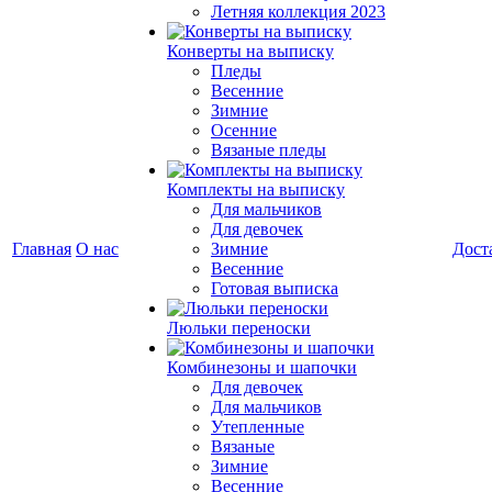
Летняя коллекция 2023
Конверты на выписку
Пледы
Весенние
Зимние
Осенние
Вязаные пледы
Комплекты на выписку
Для мальчиков
Для девочек
Главная
О нас
Зимние
Дост
Весенние
Готовая выписка
Люльки переноски
Комбинезоны и шапочки
Для девочек
Для мальчиков
Утепленные
Вязаные
Зимние
Весенние