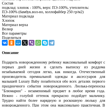
Состав
подклад: хлопок - 100%, верх: ПЭ-100%, утеплитель:
ПЭ-100% (бамбук.вол-но, холлофайбер 250 гр/м2)
Материал подклада
Хлопок
Материал верха
Велюр
Все параметры
Поделиться
Описание
Подарить новорожденному ребенку максимальный комфорт с
первых дней жизни и сделать выписку из роддома
незабываемой сегодня легко, как никогда. Отечественный
производитель премиальной одежды и аксессуаров для
малышей Luxury Baby позаботился обо всех деталях первого
праздничного события новорожденного. Люлька-переноска
"Блюмарин" - незаменимый предмет в любое время года.
Нежно - голубой оттенок прекрасно подойдет мальчику.
Трудно найти более нарядную и роскошную люльку для
новорожденного. При этом она максимально практичная. В