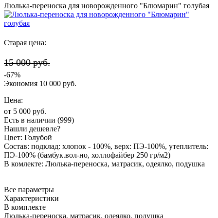
Люлька-переноска для новорожденного "Блюмарин" голубая
Старая цена:
15 000 руб.
-
67
%
Экономия
10 000
руб.
Цена:
от
5 000 руб.
Есть в наличии
(999)
Нашли дешевле?
Цвет:
Голубой
Состав:
подклад: хлопок - 100%, верх: ПЭ-100%, утеплитель:
ПЭ-100% (бамбук.вол-но, холлофайбер 250 гр/м2)
В комлекте:
Люлька-переноска, матрасик, одеялко, подушка
Все параметры
Характеристики
В комплекте
Люлька-переноска, матрасик, одеялко, подушка