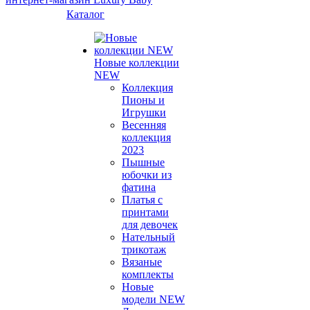
Каталог
Новые коллекции
NEW
Коллекция
Пионы и
Игрушки
Весенняя
коллекция
2023
Пышные
юбочки из
фатина
Платья с
принтами
для девочек
Нательный
трикотаж
Вязаные
комплекты
Новые
модели NEW