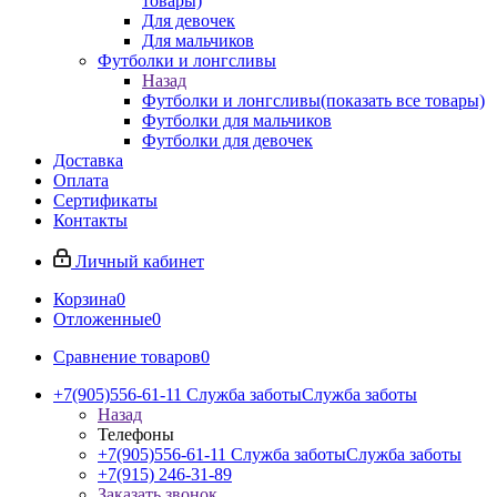
товары)
Для девочек
Для мальчиков
Футболки и лонгсливы
Назад
Футболки и лонгсливы
(показать все товары)
Футболки для мальчиков
Футболки для девочек
Доставка
Оплата
Сертификаты
Контакты
Личный кабинет
Корзина
0
Отложенные
0
Сравнение товаров
0
+7(905)556-61-11 Служба заботы
Служба заботы
Назад
Телефоны
+7(905)556-61-11 Служба заботы
Служба заботы
+7(915) 246-31-89
Заказать звонок