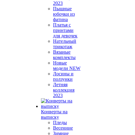
2023
Пышные
юбочки из
фатина
Платья с
принтами
для девочек
Нательный
трикотаж
Вязаные
комплекты
Новые
модели NEW
Лосины и
ползунки
Летняя
коллекция
2023
Конверты на
выписку
Пледы
Весенние
Зимние