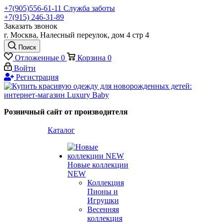
+7(905)556-61-11 Служба заботы
+7(915) 246-31-89
Заказать звонок
г. Москва, Налесный переулок, дом 4 стр 4
Поиск
Отложенные
0
Корзина
0
Войти
Регистрация
Розничный сайт от производителя
Каталог
Новые коллекции
NEW
Коллекция
Пионы и
Игрушки
Весенняя
коллекция