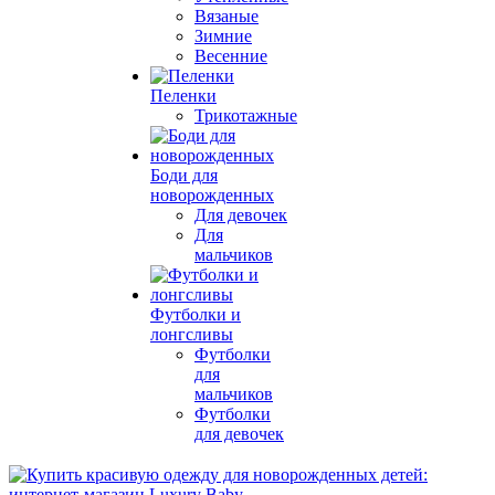
Вязаные
Зимние
Весенние
Пеленки
Трикотажные
Боди для
новорожденных
Для девочек
Для
мальчиков
Футболки и
лонгсливы
Футболки
для
мальчиков
Футболки
для девочек