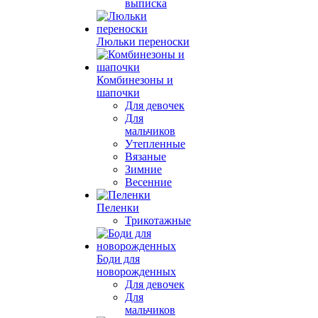
выписка
Люльки переноски
Комбинезоны и
шапочки
Для девочек
Для
мальчиков
Утепленные
Вязаные
Зимние
Весенние
Пеленки
Трикотажные
Боди для
новорожденных
Для девочек
Для
мальчиков