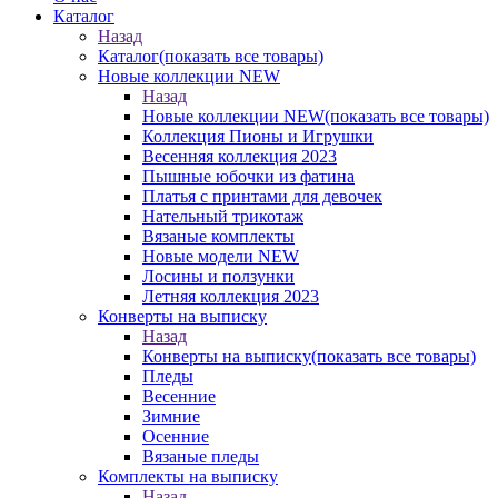
Каталог
Назад
Каталог
(показать все товары)
Новые коллекции NEW
Назад
Новые коллекции NEW
(показать все товары)
Коллекция Пионы и Игрушки
Весенняя коллекция 2023
Пышные юбочки из фатина
Платья с принтами для девочек
Нательный трикотаж
Вязаные комплекты
Новые модели NEW
Лосины и ползунки
Летняя коллекция 2023
Конверты на выписку
Назад
Конверты на выписку
(показать все товары)
Пледы
Весенние
Зимние
Осенние
Вязаные пледы
Комплекты на выписку
Назад