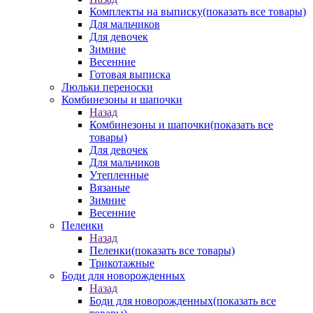
Комплекты на выписку
(показать все товары)
Для мальчиков
Для девочек
Зимние
Весенние
Готовая выписка
Люльки переноски
Комбинезоны и шапочки
Назад
Комбинезоны и шапочки
(показать все
товары)
Для девочек
Для мальчиков
Утепленные
Вязаные
Зимние
Весенние
Пеленки
Назад
Пеленки
(показать все товары)
Трикотажные
Боди для новорожденных
Назад
Боди для новорожденных
(показать все