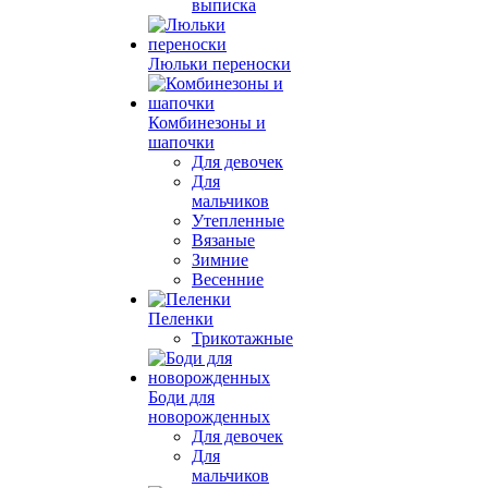
выписка
Люльки переноски
Комбинезоны и
шапочки
Для девочек
Для
мальчиков
Утепленные
Вязаные
Зимние
Весенние
Пеленки
Трикотажные
Боди для
новорожденных
Для девочек
Для
мальчиков