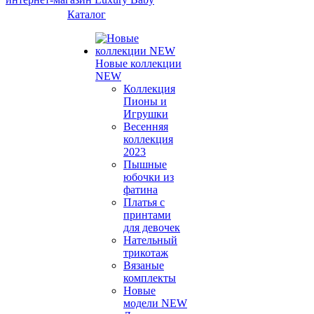
Каталог
Новые коллекции
NEW
Коллекция
Пионы и
Игрушки
Весенняя
коллекция
2023
Пышные
юбочки из
фатина
Платья с
принтами
для девочек
Нательный
трикотаж
Вязаные
комплекты
Новые
модели NEW