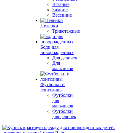
Вязаные
Зимние
Весенние
Пеленки
Трикотажные
Боди для
новорожденных
Для девочек
Для
мальчиков
Футболки и
лонгсливы
Футболки
для
мальчиков
Футболки
для девочек