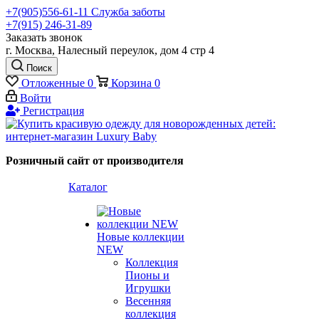
+7(905)556-61-11 Служба заботы
+7(915) 246-31-89
Заказать звонок
г. Москва, Налесный переулок, дом 4 стр 4
Поиск
Отложенные
0
Корзина
0
Войти
Регистрация
Розничный сайт от производителя
Каталог
Новые коллекции
NEW
Коллекция
Пионы и
Игрушки
Весенняя
коллекция