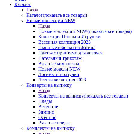
Каталог
Назад
Каталог
(показать все товары)
Новые коллекции NEW
Назад
Новые коллекции NEW
(показать все товары)
Коллекция Пионы и Игрушки
Весенняя коллекция 2023
Пышные юбочки из фатина
Платья с принтами для девочек
Нательный трикотаж
Вязаные комплекты
Новые модели NEW
Лосины и ползунки
Летняя коллекция 2023
Конверты на выписку
Назад
Конверты на выписку
(показать все товары)
Пледы
Весенние
Зимние
Осенние
Вязаные пледы
Комплекты на выписку
Назад