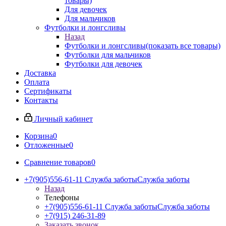
товары)
Для девочек
Для мальчиков
Футболки и лонгсливы
Назад
Футболки и лонгсливы
(показать все товары)
Футболки для мальчиков
Футболки для девочек
Доставка
Оплата
Сертификаты
Контакты
Личный кабинет
Корзина
0
Отложенные
0
Сравнение товаров
0
+7(905)556-61-11 Служба заботы
Служба заботы
Назад
Телефоны
+7(905)556-61-11 Служба заботы
Служба заботы
+7(915) 246-31-89
Заказать звонок