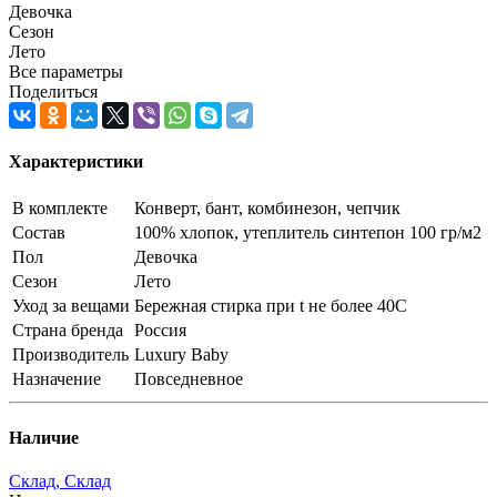
Девочка
Сезон
Лето
Все параметры
Поделиться
Характеристики
В комплекте
Конверт, бант, комбинезон, чепчик
Состав
100% хлопок, утеплитель синтепон 100 гр/м2
Пол
Девочка
Сезон
Лето
Уход за вещами
Бережная стирка при t не более 40С
Страна бренда
Россия
Производитель
Luxury Baby
Назначение
Повседневное
Наличие
Склад, Склад