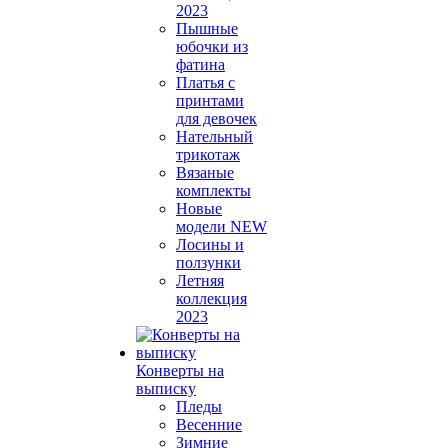
2023
Пышные
юбочки из
фатина
Платья с
принтами
для девочек
Нательный
трикотаж
Вязаные
комплекты
Новые
модели NEW
Лосины и
ползунки
Летняя
коллекция
2023
Конверты на
выписку
Пледы
Весенние
Зимние