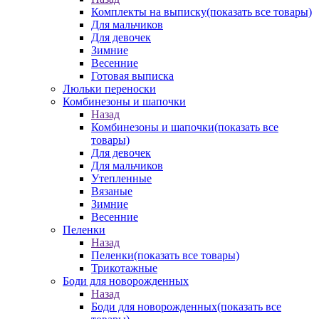
Комплекты на выписку
(показать все товары)
Для мальчиков
Для девочек
Зимние
Весенние
Готовая выписка
Люльки переноски
Комбинезоны и шапочки
Назад
Комбинезоны и шапочки
(показать все
товары)
Для девочек
Для мальчиков
Утепленные
Вязаные
Зимние
Весенние
Пеленки
Назад
Пеленки
(показать все товары)
Трикотажные
Боди для новорожденных
Назад
Боди для новорожденных
(показать все