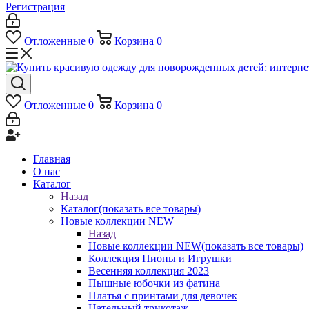
Регистрация
Отложенные
0
Корзина
0
Отложенные
0
Корзина
0
Главная
О нас
Каталог
Назад
Каталог
(показать все товары)
Новые коллекции NEW
Назад
Новые коллекции NEW
(показать все товары)
Коллекция Пионы и Игрушки
Весенняя коллекция 2023
Пышные юбочки из фатина
Платья с принтами для девочек
Нательный трикотаж