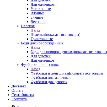
Для девочек
Для мальчиков
Утепленные
Вязаные
Зимние
Весенние
Пеленки
Назад
Пеленки
(показать все товары)
Трикотажные
Боди для новорожденных
Назад
Боди для новорожденных
(показать все товары
Для девочек
Для мальчиков
Футболки и лонгсливы
Назад
Футболки и лонгсливы
(показать все товары)
Футболки для мальчиков
Футболки для девочек
Доставка
Оплата
Сертификаты
Контакты