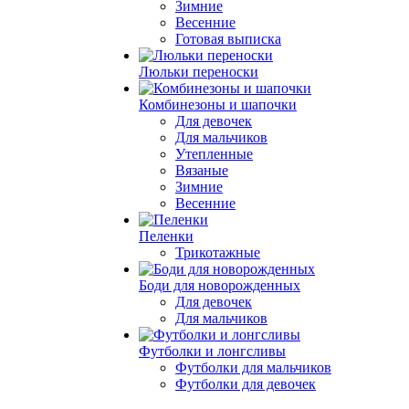
Зимние
Весенние
Готовая выписка
Люльки переноски
Комбинезоны и шапочки
Для девочек
Для мальчиков
Утепленные
Вязаные
Зимние
Весенние
Пеленки
Трикотажные
Боди для новорожденных
Для девочек
Для мальчиков
Футболки и лонгсливы
Футболки для мальчиков
Футболки для девочек