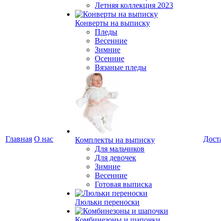
Летняя коллекция 2023
Конверты на выписку
Пледы
Весенние
Зимние
Осенние
Вязаные пледы
Главная
О нас
Дост
Комплекты на выписку
Для мальчиков
Для девочек
Зимние
Весенние
Готовая выписка
Люльки переноски
Комбинезоны и шапочки