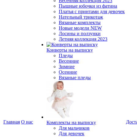
Весенняя коллекция 2023
Пышные юбочки из фатина
Платья с принтами для девочек
Нательный трикотаж
Вязаные комплекты
Новые модели NEW
Лосины и ползунки
Летняя коллекция 2023
Конверты на выписку
Пледы
Весенние
Зимние
Осенние
Вязаные пледы
Главная
О нас
Дост
Комплекты на выписку
Для мальчиков
Для девочек