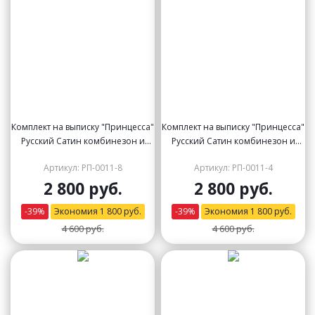
Комплект на выписку "Принцесса"
Комплект на выписку "Принцесса"
Русский Сатин комбинезон и
Русский Сатин комбинезон и
платье (молочное с молочным
платье (молочное с розовым
Артикул: РП-0011-8
Артикул: РП-0011-4
кружевом)
кружевом)
2 800 руб.
2 800 руб.
-
39
%
Экономия
1 800
руб.
-
39
%
Экономия
1 800
руб.
4 600 руб.
4 600 руб.