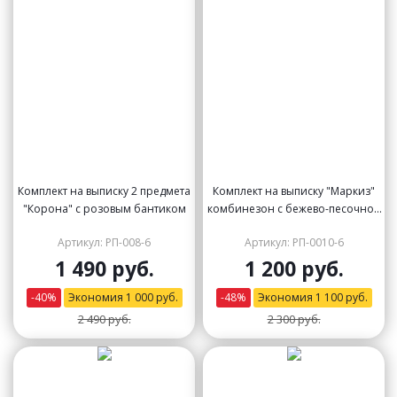
Комплект на выписку 2 предмета
Комплект на выписку "Маркиз"
"Корона" с розовым бантиком
комбинезон с бежево-песочной
жилеткой и бабочкой
Артикул: РП-008-6
Артикул: РП-0010-6
1 490 руб.
1 200 руб.
-
40
%
Экономия
1 000
руб.
-
48
%
Экономия
1 100
руб.
2 490 руб.
2 300 руб.