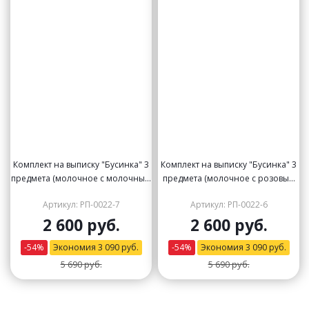
Комплект на выписку "Бусинка" 3
Комплект на выписку "Бусинка" 3
предмета (молочное с молочным
предмета (молочное с розовым
кружевом)
кружевом)
Артикул: РП-0022-7
Артикул: РП-0022-6
2 600 руб.
2 600 руб.
-
54
%
Экономия
3 090
руб.
-
54
%
Экономия
3 090
руб.
5 690 руб.
5 690 руб.