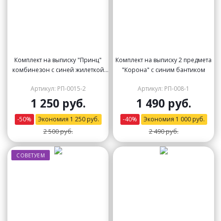
Комплект на выписку "Принц"
Комплект на выписку 2 предмета
комбинезон с синей жилеткой
"Корона" с синим бантиком
(велюр), бабочкой и стразами
Артикул: РП-0015-2
Артикул: РП-008-1
1 250 руб.
1 490 руб.
-
50
%
Экономия
1 250
руб.
-
40
%
Экономия
1 000
руб.
2 500 руб.
2 490 руб.
СОВЕТУЕМ