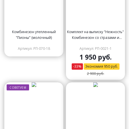
Комбинезон утепленный
Комплект на выписку "Нежность"
"Пионы" (молочный)
Комбинезон со стразами и
чепчик
Артикул: РП-070-18
Артикул: РП-0021-1
1 950 руб.
-
33
%
Экономия
950
руб.
2 900 руб.
СОВЕТУЕМ