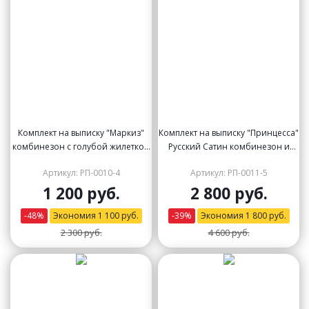
Комплект на выписку "Маркиз"
Комплект на выписку "Принцесса"
комбинезон с голубой жилеткой
Русский Сатин комбинезон и
и бабочкой
платье (розовое с розовым
Артикул: РП-0010-4
Артикул: РП-0011-5
кружевом)
1 200 руб.
2 800 руб.
-
48
%
Экономия
1 100
руб.
-
39
%
Экономия
1 800
руб.
2 300 руб.
4 600 руб.