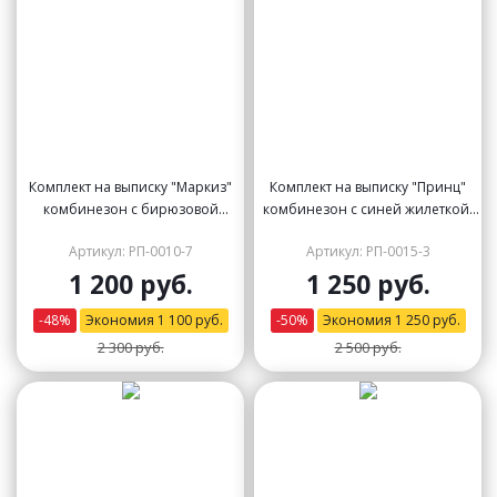
Комплект на выписку "Маркиз"
Комплект на выписку "Принц"
комбинезон с бирюзовой
комбинезон с синей жилеткой,
(Тиффани) жилеткой и бабочкой
бабочкой и стразами
Артикул: РП-0010-7
Артикул: РП-0015-3
1 200 руб.
1 250 руб.
-
48
%
Экономия
1 100
руб.
-
50
%
Экономия
1 250
руб.
2 300 руб.
2 500 руб.