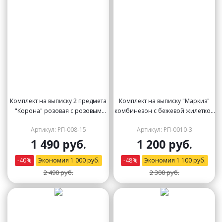
Комплект на выписку 2 предмета
Комплект на выписку "Маркиз"
"Корона" розовая с розовым
комбинезон с бежевой жилеткой
бантиком
(велюр) и бабочкой
Артикул: РП-008-15
Артикул: РП-0010-3
1 490 руб.
1 200 руб.
-
40
%
Экономия
1 000
руб.
-
48
%
Экономия
1 100
руб.
2 490 руб.
2 300 руб.