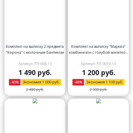
Комплект на выписку 2 предмета
Комплект на выписку "Маркиз"
"Корона" с молочным бантиком
комбинезон с голубой жилеткой
(велюр) и бабочкой
Артикул: РП-008-13
Артикул: РП-0010-10
1 490 руб.
1 200 руб.
-
40
%
Экономия
1 000
руб.
-
48
%
Экономия
1 100
руб.
2 490 руб.
2 300 руб.