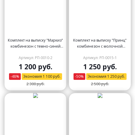
Комплект на выписку "Маркиз"
Комплект на выписку "Принц"
комбинезон с темно-синей
комбинезон с молочной
жилеткой (велюр) и бабочкой
жилеткой, бабочкой и стразами
Артикул: РП-0010-2
Артикул: РП-0015-1
1 200 руб.
1 250 руб.
-
48
%
Экономия
1 100
руб.
-
50
%
Экономия
1 250
руб.
2 300 руб.
2 500 руб.