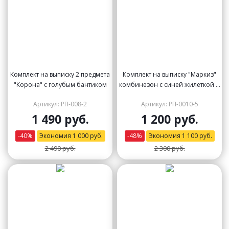
Комплект на выписку 2 предмета
Комплект на выписку "Маркиз"
"Корона" с голубым бантиком
комбинезон с синей жилеткой и
бабочкой
Артикул: РП-008-2
Артикул: РП-0010-5
1 490 руб.
1 200 руб.
-
40
%
Экономия
1 000
руб.
-
48
%
Экономия
1 100
руб.
2 490 руб.
2 300 руб.