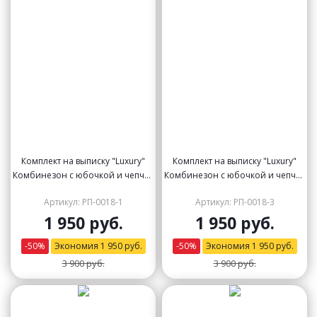
Комплект на выписку "Luxury"
Комплект на выписку "Luxury"
Комбинезон с юбочкой и чепчик
Комбинезон с юбочкой и чепчик
(розовый)
(молочный)
Артикул: РП-0018-1
Артикул: РП-0018-3
1 950 руб.
1 950 руб.
-
50
%
Экономия
1 950
руб.
-
50
%
Экономия
1 950
руб.
3 900 руб.
3 900 руб.