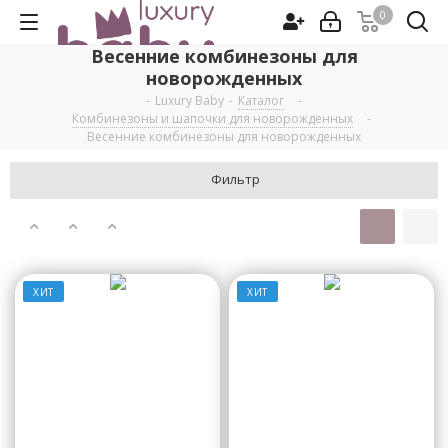
0
Весенние комбинезоны для
новорожденных
-
Luxury Baby
-
Каталог
-
Комбинезоны и шапочки для новорожденных
-
Весенние комбинезоны для новорожденных
Фильтр
ХИТ
ХИТ