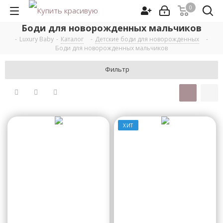
0
Боди для новорожденных мальчиков
-
Luxury Baby
-
Каталог
-
Детские боди для новорожденных
-
Боди для новорожденных мальчиков
Фильтр
ХИТ