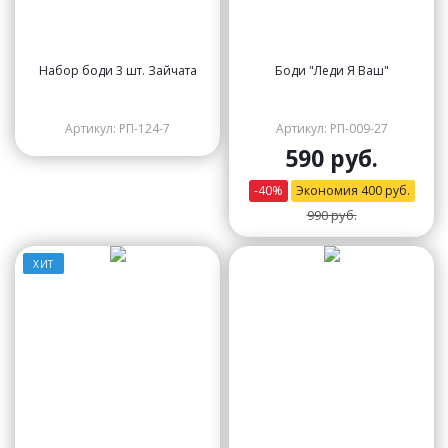
Набор боди 3 шт. Зайчата
Боди "Леди Я Ваш"
Артикул: РП-124-7
Артикул: РП-009-27
590 руб.
-
40
%
Экономия
400
руб.
990 руб.
ХИТ