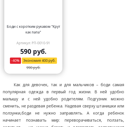
Боди с коротким рукавом "Крут
как папа"
Артикул: РП-0010-91
590 руб.
-
40
%
Экономия
400
руб.
990 руб.
Как для девочек, так и для мальчиков – боди самая
популярная одежда в первый год жизни. В ней удобно
малышу и с ней удобно родителям. Подгузник можно
сменить, не раздевая ребенка. Надевая сверху штанишки или
ползунки,боди не нужно заправлять. А когда ребенок
начинает познавать мир: переворачиваться, ползать,