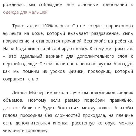
рождения, мы соблюдаем все основные требования к
одежде для малышей
.
Трикотаж из 100% хлопка. Он не создает парникового
эффекта на коже, который вызывает раздражение, сыпь
покраснение и становится причиной беспокойства ребенка.
Наши боди дышат и абсорбируют влагу. К тому же трикотаж
– это идеальный вариант для дополнительного слоя к
верхней одежде. Петли ткани наполнены воздухом. А воздух,
как мы помним из уроков физики, проводник, который
сохраняет тепло
Лекала. Мы чертим лекала с учетом подгузников средних
объемов. Поэтому если размер подобран правильно,
детское
боди не будет болтаться между ножек. А чтобы
голова проходила без сложностей проходила, на плечике
есть дополнительная кнопка, расстегнув которую можно
увеличить горловину.