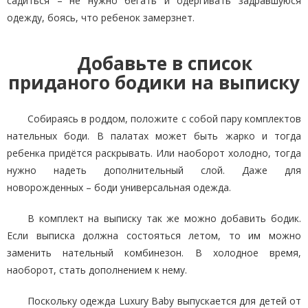
садиться – не нужно бегать и одергивать задравшуюся
одежду, боясь, что ребенок замерзнет.
Добавьте в список
приданого бодики на выписку
Собираясь в роддом, положите с собой пару комплектов
нательных боди. В палатах может быть жарко и тогда
ребенка придётся раскрывать. Или наоборот холодно, тогда
нужно надеть дополнительный слой. Даже для
новорожденных – боди универсальная одежда.
В комплект на выписку так же можно добавить бодик.
Если выписка должна состояться летом, то им можно
заменить нательный комбинезон. В холодное время,
наоборот, стать дополнением к нему.
Поскольку одежда Luxury Baby выпускается для детей от