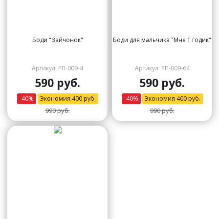
Боди "Зайчонок"
Боди для мальчика "Мне 1 годик"
Артикул: РП-009-4
Артикул: РП-009-64
590 руб.
590 руб.
-
40
%
Экономия
400
руб.
-
40
%
Экономия
400
руб.
990 руб.
990 руб.