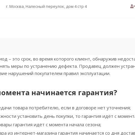
г. Москва, Налесный переулок, дом 4 стр 4
од – это срок, во время которого клиент, обнаружив недост
нять меры по устранению дефекта. Продавец должен устрани
вие нарушений покупателем правил эксплуатации.
момента начинается гарантия?
едачи товара потребителю, если в договоре нет уточнения;
жности установить день покупки, то гарантия идёт с момент
вары гарантия идёт с момента начала сезона;
ара из интернет-магазина гарантия начинается со дня достав