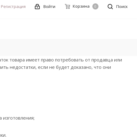
Корзина
Регистрация
Войти
Поиск
0
аток товара имеет право потребовать от продавца или
ть недостатки, если не будет доказано, что они
а изготовления;
ки.