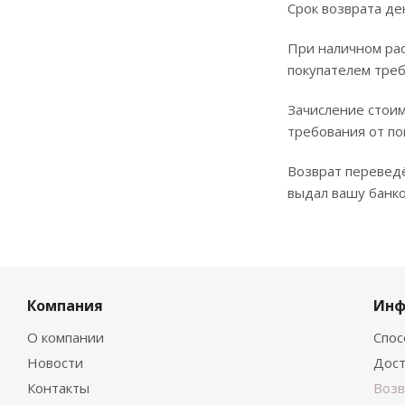
Срок возврата де
При наличном рас
покупателем треб
Зачисление стоим
требования от по
Возврат переведё
выдал вашу банко
Компания
Инф
О компании
Спос
Новости
Дост
Контакты
Возв