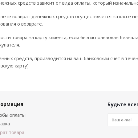
нежных средств зависит от вида оплаты, который изначально
чете возврат денежных средств осуществляется на кассе не
ования о возврате.
ости товара на карту клиента, если был использован безнал
купателя.
нных средств, производится на ваш банковский счёт в течен
вскую карту).
ормация
Будьте всег
обы оплаты
авка
рат товара