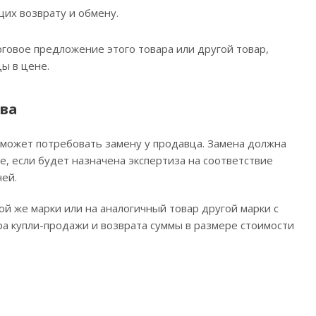
щих возврату и обмену.
говое предложение этого товара или другой товар,
ы в цене.
ва
н может потребовать замену у продавца. Замена должна
е, если будет назначена экспертиза на соответствие
ей.
й же марки или на аналогичный товар другой марки с
а купли-продажи и возврата суммы в размере стоимости