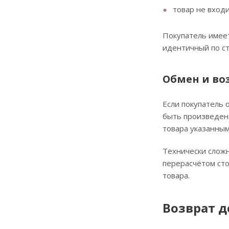
товар не вход
Покупатель имеет
идентичный по ст
Обмен и во
Если покупатель 
быть произведена
товара указанным
Технически сложн
перерасчётом сто
товара.
Возврат 