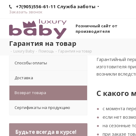
+7(905)556-61-11 Служба заботы
Заказать звонок
Розничный сайт от
производителя
Гарантия на товар
-
Luxury Baby
-
Помощь
-
Гарантия на товар
Гарантийный пери
Способы оплаты
изготовителя при
возникли вследст
Доставка
С какого 
Возврат товара
Сертификаты на продукцию
с момента пер
если нет возмо
на сезонные то
Будьте всегда в курсе!
при заказе тов