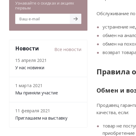
Узнавайте о скидках и акциях
первым
Обслуживание по 
устранение не
обмен на анал
обмен на похож
Новости
Все новости
возврат товар
15 апреля 2021
У нас новинки
Правила о
1 марта 2021
Обмен и во
Мы приняли участие
Продавец гаранти
11 февраля 2021
качества, если:
Приглашаем на выставку
товар не посту
приобретение 