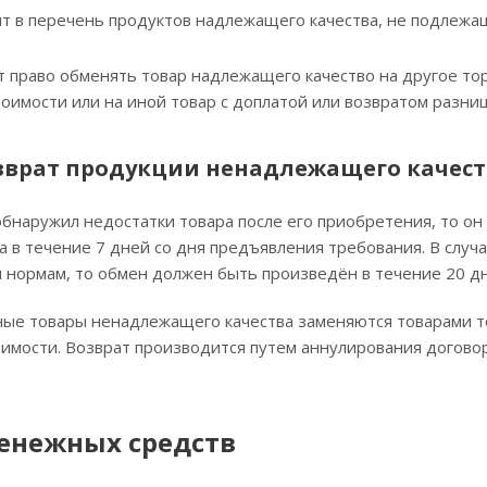
ит в перечень продуктов надлежащего качества, не подлежа
 право обменять товар надлежащего качество на другое тор
оимости или на иной товар с доплатой или возвратом разниц
зврат продукции ненадлежащего качест
обнаружил недостатки товара после его приобретения, то о
 в течение 7 дней со дня предъявления требования. В случа
 нормам, то обмен должен быть произведён в течение 20 дн
ые товары ненадлежащего качества заменяются товарами то
имости. Возврат производится путем аннулирования договор
денежных средств