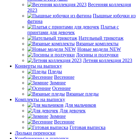
Весенняя коллекция
2023
Пышные юбочки из
фатина
Платья с
принтами для девочек
Нательный трикотаж
Вязаные комплекты
Новые модели NEW
Лосины и ползунки
Летняя коллекция 2023
Конверты на выписку
Пледы
Весенние
Зимние
Осенние
Вязаные пледы
Комплекты на выписку
Для мальчиков
Для девочек
Зимние
Весенние
Готовая выписка
Люльки переноски
Комбинезоны и шапочки