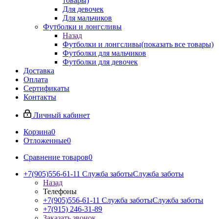
товары)
Для девочек
Для мальчиков
Футболки и лонгсливы
Назад
Футболки и лонгсливы
(показать все товары)
Футболки для мальчиков
Футболки для девочек
Доставка
Оплата
Сертификаты
Контакты
Личный кабинет
Корзина
0
Отложенные
0
Сравнение товаров
0
+7(905)556-61-11 Служба заботы
Служба заботы
Назад
Телефоны
+7(905)556-61-11 Служба заботы
Служба заботы
+7(915) 246-31-89
Заказать звонок