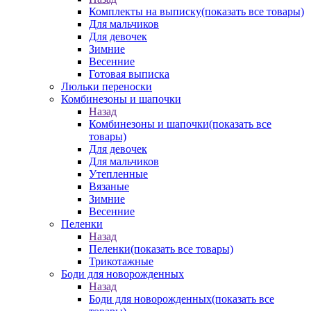
Комплекты на выписку
(показать все товары)
Для мальчиков
Для девочек
Зимние
Весенние
Готовая выписка
Люльки переноски
Комбинезоны и шапочки
Назад
Комбинезоны и шапочки
(показать все
товары)
Для девочек
Для мальчиков
Утепленные
Вязаные
Зимние
Весенние
Пеленки
Назад
Пеленки
(показать все товары)
Трикотажные
Боди для новорожденных
Назад
Боди для новорожденных
(показать все