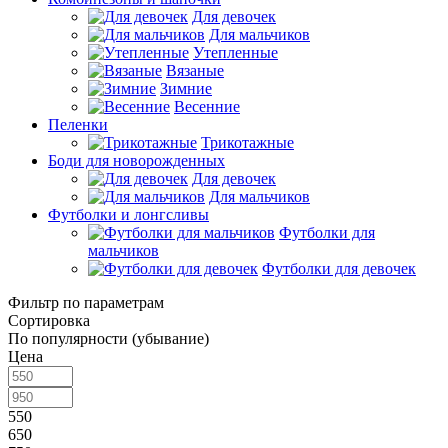
Для девочек
Для мальчиков
Утепленные
Вязаные
Зимние
Весенние
Пеленки
Трикотажные
Боди для новорожденных
Для девочек
Для мальчиков
Футболки и лонгсливы
Футболки для
мальчиков
Футболки для девочек
Фильтр по параметрам
Сортировка
По популярности (убывание)
Цена
550
650