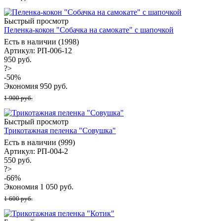
Быстрый просмотр
Пеленка-кокон "Собачка на самокате" с шапочкой
Есть в наличии (1998)
Артикул: РП-006-12
950 руб.
?>
-
50
%
Экономия
950
руб.
1 900 руб.
Быстрый просмотр
Трикотажная пеленка "Совушка"
Есть в наличии (999)
Артикул: РП-004-2
550 руб.
?>
-
66
%
Экономия
1 050
руб.
1 600 руб.