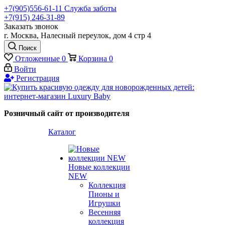
+7(905)556-61-11 Служба заботы
+7(915) 246-31-89
Заказать звонок
г. Москва, Налесный переулок, дом 4 стр 4
Поиск
Отложенные
0
Корзина
0
Войти
Регистрация
Розничный сайт от производителя
Каталог
Новые коллекции
NEW
Коллекция
Пионы и
Игрушки
Весенняя
коллекция