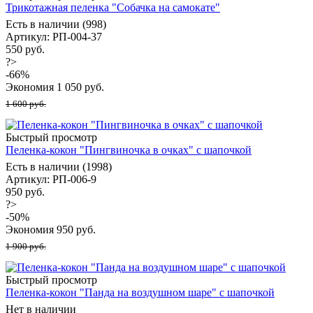
Трикотажная пеленка "Собачка на самокате"
Есть в наличии (998)
Артикул: РП-004-37
550 руб.
?>
-
66
%
Экономия
1 050
руб.
1 600 руб.
Быстрый просмотр
Пеленка-кокон "Пингвиночка в очках" с шапочкой
Есть в наличии (1998)
Артикул: РП-006-9
950 руб.
?>
-
50
%
Экономия
950
руб.
1 900 руб.
Быстрый просмотр
Пеленка-кокон "Панда на воздушном шаре" с шапочкой
Нет в наличии