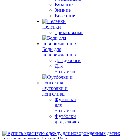
Вязаные
Зимние
Весенние
Пеленки
Трикотажные
Боди для
новорожденных
Для девочек
Для
мальчиков
Футболки и
лонгсливы
Футболки
для
мальчиков
Футболки
для девочек