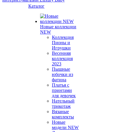
Каталог
Новые коллекции
NEW
Коллекция
Пионы и
Игрушки
Весенняя
коллекция
2023
Пышные
юбочки из
фатина
Платья с
принтами
для девочек
Нательный
трикотаж
Вязаные
комплекты
Новые
модели NEW