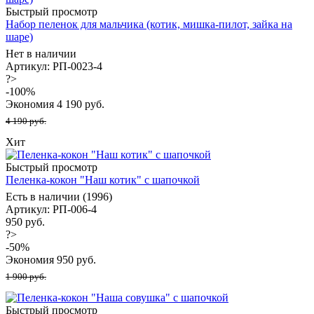
Быстрый просмотр
Набор пеленок для мальчика (котик, мишка-пилот, зайка на
шаре)
Нет в наличии
Артикул: РП-0023-4
?>
-
100
%
Экономия
4 190
руб.
4 190 руб.
Хит
Быстрый просмотр
Пеленка-кокон "Наш котик" с шапочкой
Есть в наличии (1996)
Артикул: РП-006-4
950 руб.
?>
-
50
%
Экономия
950
руб.
1 900 руб.
Быстрый просмотр