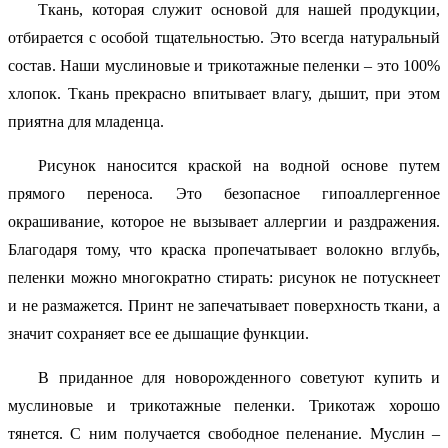
Ткань, которая служит основой для нашей продукции,
отбирается с особой тщательностью. Это всегда натуральный
состав. Наши муслиновые и трикотажные пеленки – это 100%
хлопок. Ткань прекрасно впитывает влагу, дышит, при этом
приятна для младенца.
Рисунок наносится краской на водной основе путем
прямого переноса. Это безопасное гипоаллергенное
окрашивание, которое не вызывает аллергии и раздражения.
Благодаря тому, что краска пропечатывает волокно вглубь,
пеленки можно многократно стирать: рисунок не потускнеет
и не размажется. Принт не запечатывает поверхность ткани, а
значит сохраняет все ее дышащие функции.
В приданное для новорожденного советуют купить и
муслиновые и трикотажные пеленки. Трикотаж хорошо
тянется. С ним получается свободное пеленание. Муслин –