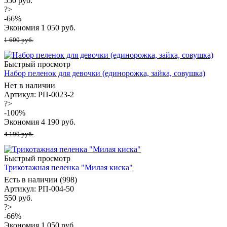
550 руб.
?>
-
66
%
Экономия
1 050
руб.
1 600 руб.
Быстрый просмотр
Набор пеленок для девочки (единорожка, зайка, совушка)
Нет в наличии
Артикул: РП-0023-2
?>
-
100
%
Экономия
4 190
руб.
4 190 руб.
Быстрый просмотр
Трикотажная пеленка "Милая киска"
Есть в наличии (998)
Артикул: РП-004-50
550 руб.
?>
-
66
%
Экономия
1 050
руб.