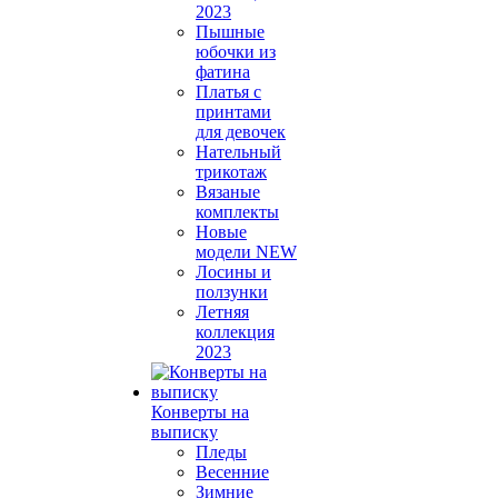
2023
Пышные
юбочки из
фатина
Платья с
принтами
для девочек
Нательный
трикотаж
Вязаные
комплекты
Новые
модели NEW
Лосины и
ползунки
Летняя
коллекция
2023
Конверты на
выписку
Пледы
Весенние
Зимние