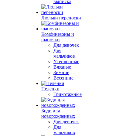
выписка
Люльки переноски
Комбинезоны и
шапочки
Для девочек
Для
мальчиков
Утепленные
Вязаные
Зимние
Весенние
Пеленки
Трикотажные
Боди для
новорожденных
Для девочек
Для
мальчиков