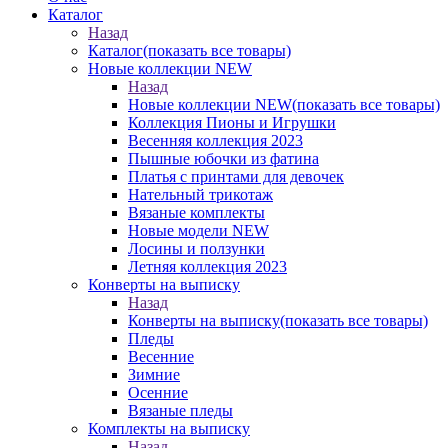
Каталог
Назад
Каталог
(показать все товары)
Новые коллекции NEW
Назад
Новые коллекции NEW
(показать все товары)
Коллекция Пионы и Игрушки
Весенняя коллекция 2023
Пышные юбочки из фатина
Платья с принтами для девочек
Нательный трикотаж
Вязаные комплекты
Новые модели NEW
Лосины и ползунки
Летняя коллекция 2023
Конверты на выписку
Назад
Конверты на выписку
(показать все товары)
Пледы
Весенние
Зимние
Осенние
Вязаные пледы
Комплекты на выписку
Назад