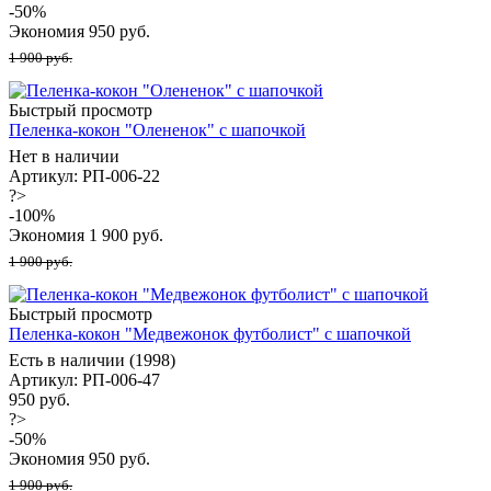
-
50
%
Экономия
950
руб.
1 900 руб.
Быстрый просмотр
Пеленка-кокон "Олененок" с шапочкой
Нет в наличии
Артикул: РП-006-22
?>
-
100
%
Экономия
1 900
руб.
1 900 руб.
Быстрый просмотр
Пеленка-кокон "Медвежонок футболист" с шапочкой
Есть в наличии (1998)
Артикул: РП-006-47
950 руб.
?>
-
50
%
Экономия
950
руб.
1 900 руб.