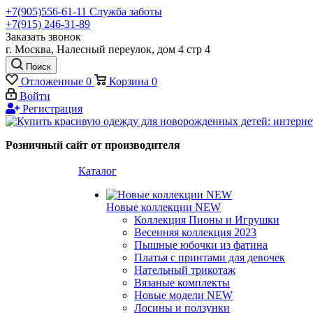
+7(905)556-61-11 Служба заботы
+7(915) 246-31-89
Заказать звонок
г. Москва, Налесный переулок, дом 4 стр 4
Поиск
Отложенные
0
Корзина
0
Войти
Регистрация
Розничный сайт от производителя
Каталог
Новые коллекции NEW
Коллекция Пионы и Игрушки
Весенняя коллекция 2023
Пышные юбочки из фатина
Платья с принтами для девочек
Нательный трикотаж
Вязаные комплекты
Новые модели NEW
Лосины и ползунки