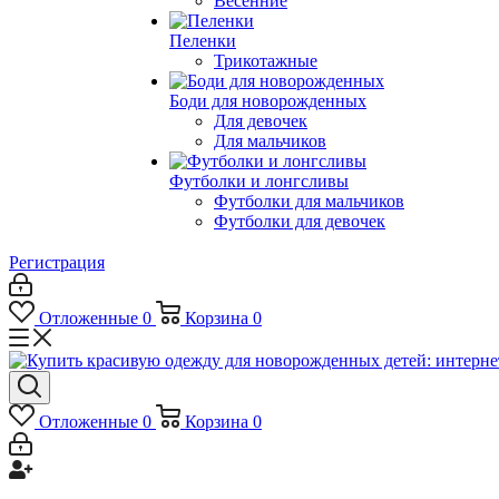
Весенние
Пеленки
Трикотажные
Боди для новорожденных
Для девочек
Для мальчиков
Футболки и лонгсливы
Футболки для мальчиков
Футболки для девочек
Регистрация
Отложенные
0
Корзина
0
Отложенные
0
Корзина
0