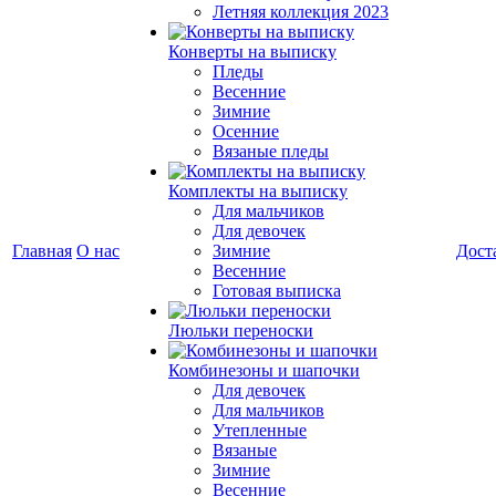
Летняя коллекция 2023
Конверты на выписку
Пледы
Весенние
Зимние
Осенние
Вязаные пледы
Комплекты на выписку
Для мальчиков
Для девочек
Главная
О нас
Зимние
Дост
Весенние
Готовая выписка
Люльки переноски
Комбинезоны и шапочки
Для девочек
Для мальчиков
Утепленные
Вязаные
Зимние
Весенние