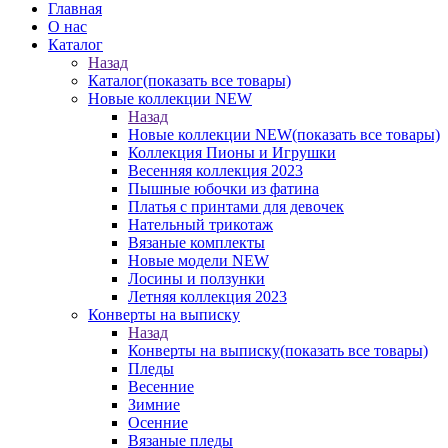
Главная
О нас
Каталог
Назад
Каталог
(показать все товары)
Новые коллекции NEW
Назад
Новые коллекции NEW
(показать все товары)
Коллекция Пионы и Игрушки
Весенняя коллекция 2023
Пышные юбочки из фатина
Платья с принтами для девочек
Нательный трикотаж
Вязаные комплекты
Новые модели NEW
Лосины и ползунки
Летняя коллекция 2023
Конверты на выписку
Назад
Конверты на выписку
(показать все товары)
Пледы
Весенние
Зимние
Осенние
Вязаные пледы