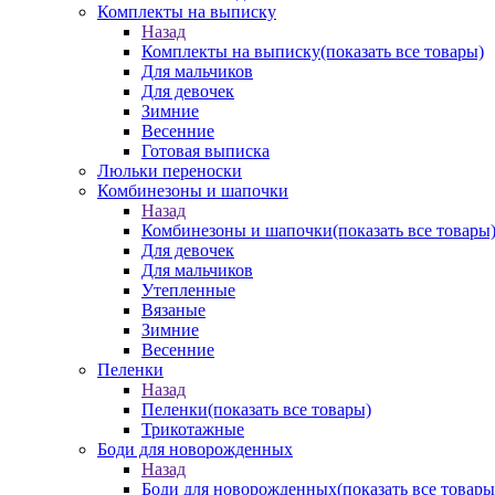
Комплекты на выписку
Назад
Комплекты на выписку
(показать все товары)
Для мальчиков
Для девочек
Зимние
Весенние
Готовая выписка
Люльки переноски
Комбинезоны и шапочки
Назад
Комбинезоны и шапочки
(показать все товары
Для девочек
Для мальчиков
Утепленные
Вязаные
Зимние
Весенние
Пеленки
Назад
Пеленки
(показать все товары)
Трикотажные
Боди для новорожденных
Назад
Боди для новорожденных
(показать все товары