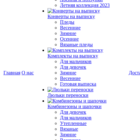
Летняя коллекция 2023
Конверты на выписку
Пледы
Весенние
Зимние
Осенние
Вязаные пледы
Комплекты на выписку
Для мальчиков
Для девочек
Главная
О нас
Зимние
Дост
Весенние
Готовая выписка
Люльки переноски
Комбинезоны и шапочки
Для девочек
Для мальчиков
Утепленные
Вязаные
Зимние