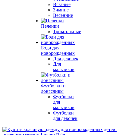
Вязаные
Зимние
Весенние
Пеленки
Трикотажные
Боди для
новорожденных
Для девочек
Для
мальчиков
Футболки и
лонгсливы
Футболки
для
мальчиков
Футболки
для девочек