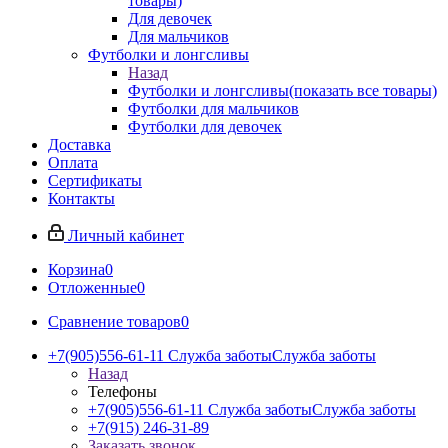
товары)
Для девочек
Для мальчиков
Футболки и лонгсливы
Назад
Футболки и лонгсливы
(показать все товары)
Футболки для мальчиков
Футболки для девочек
Доставка
Оплата
Сертификаты
Контакты
Личный кабинет
Корзина
0
Отложенные
0
Сравнение товаров
0
+7(905)556-61-11 Служба заботы
Служба заботы
Назад
Телефоны
+7(905)556-61-11 Служба заботы
Служба заботы
+7(915) 246-31-89
Заказать звонок