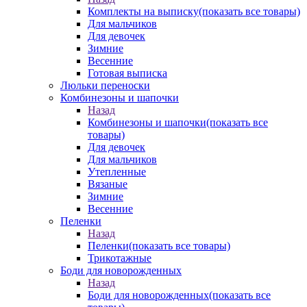
Комплекты на выписку
(показать все товары)
Для мальчиков
Для девочек
Зимние
Весенние
Готовая выписка
Люльки переноски
Комбинезоны и шапочки
Назад
Комбинезоны и шапочки
(показать все
товары)
Для девочек
Для мальчиков
Утепленные
Вязаные
Зимние
Весенние
Пеленки
Назад
Пеленки
(показать все товары)
Трикотажные
Боди для новорожденных
Назад
Боди для новорожденных
(показать все