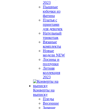
2023
Пышные
юбочки из
фатина
Платья с
принтами
для девочек
Нательный
трикотаж
Вязаные
комплекты
Новые
модели NEW
Лосины и
ползунки
Летняя
коллекция
2023
Конверты на
выписку
Пледы
Весенние
Зимние