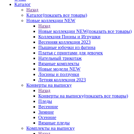
Каталог
Назад
Каталог
(показать все товары)
Новые коллекции NEW
Назад
Новые коллекции NEW
(показать все товары)
Коллекция Пионы и Игрушки
Весенняя коллекция 2023
Пышные юбочки из фатина
Платья с принтами для девочек
Нательный трикотаж
Вязаные комплекты
Новые модели NEW
Лосины и ползунки
Летняя коллекция 2023
Конверты на выписку
Назад
Конверты на выписку
(показать все товары)
Пледы
Весенние
Зимние
Осенние
Вязаные пледы
Комплекты на выписку
Назад