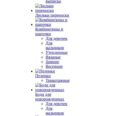
выписка
Люльки переноски
Комбинезоны и
шапочки
Для девочек
Для
мальчиков
Утепленные
Вязаные
Зимние
Весенние
Пеленки
Трикотажные
Боди для
новорожденных
Для девочек
Для
мальчиков