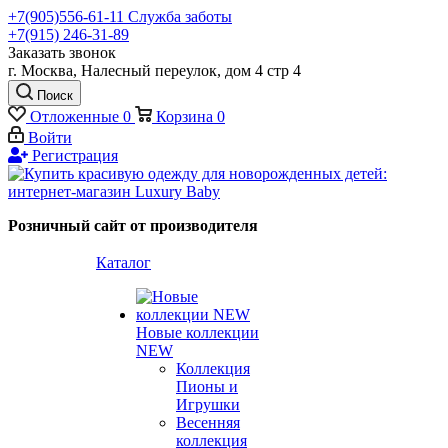
+7(905)556-61-11 Служба заботы
+7(915) 246-31-89
Заказать звонок
г. Москва, Налесный переулок, дом 4 стр 4
Поиск
Отложенные
0
Корзина
0
Войти
Регистрация
Розничный сайт от производителя
Каталог
Новые коллекции
NEW
Коллекция
Пионы и
Игрушки
Весенняя
коллекция