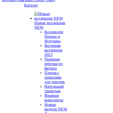
Каталог
Новые коллекции
NEW
Коллекция
Пионы и
Игрушки
Весенняя
коллекция
2023
Пышные
юбочки из
фатина
Платья с
принтами
для девочек
Нательный
трикотаж
Вязаные
комплекты
Новые
модели NEW