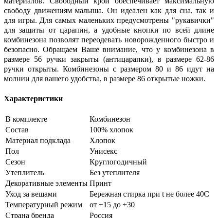
материалов. Свободный крой обеспечивает максимальную
свободу движениям малыша. Он идеален как для сна, так и
для игры. Для самых маленьких предусмотрены "рукавички"
для защиты от царапин, а удобные кнопки по всей длине
комбинезона позволят переодевать новорожденного быстро и
безопасно. Обращаем Ваше внимание, что у комбинезона в
размере 56 ручки закрыты (антицарапки), в размере 62-86
ручки открыты. Комбинезоны с размером 80 и 86 идут на
молнии для вашего удобства, в размере 86 открытые ножки.
Характеристики
В комплекте
Комбинезон
Состав
100% хлопок
Материал подклада
Хлопок
Пол
Унисекс
Сезон
Круглогодичный
Утеплитель
Без утеплителя
Декоративные элементы
Принт
Уход за вещами
Бережная стирка при t не более 40С
Температурный режим
от +15 до +30
Страна бренда
Россия