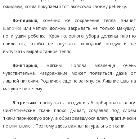
ожидаем, когда покупаем этот аксессуар своему ребенку.
Во-первых
, конечно же сохранение тепла. Значит
шапочка
или чепчик должны закрывать не только макушку,
но и ушки ребенка. Края головного убора должны плотно
прилегать, чтобы не впускать холодный воздух и не
выпускать выработанное тепло.
Во-вторых
, мягким. Голова младенца очень
чувствительна. Раздражение может появиться даже от
лишней ниточки. Родничок еще не затянулся. Лишние швы на
макушке ни к чему.
В-третьих
, пропускать воздух и абсорбировать влагу.
Синтетические ткани плохо дышат, создавая под слоем
ткани парниковую зону, а образовавшуюся влагу практически
не впитывают. Поэтому здесь важны натуральные ткани.