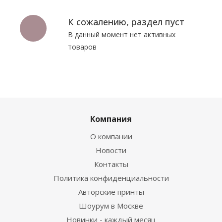
К сожалению, раздел пуст
В данный момент нет активных
товаров
Компания
О компании
Новости
Контакты
Политика конфиденциальности
Авторские принты
Шоурум в Москве
Новинки - каждый месяц