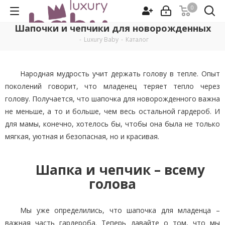
0
Шапочки и чепчики для новорожденных
-
Luxury Baby
-
Каталог
Народная мудрость учит держать голову в тепле. Опыт
поколений говорит, что младенец теряет тепло через
голову. Получается, что шапочка для новорожденного важна
не меньше, а то и больше, чем весь остальной гардероб. И
для мамы, конечно, хотелось бы, чтобы она была не только
мягкая, уютная и безопасная, но и красивая.
Шапка и чепчик – всему
голова
Мы уже определились, что шапочка для младенца –
важная часть гардероба. Теперь давайте о том, что мы