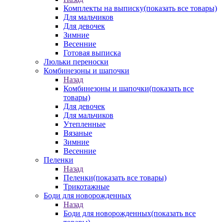
Комплекты на выписку
(показать все товары)
Для мальчиков
Для девочек
Зимние
Весенние
Готовая выписка
Люльки переноски
Комбинезоны и шапочки
Назад
Комбинезоны и шапочки
(показать все
товары)
Для девочек
Для мальчиков
Утепленные
Вязаные
Зимние
Весенние
Пеленки
Назад
Пеленки
(показать все товары)
Трикотажные
Боди для новорожденных
Назад
Боди для новорожденных
(показать все