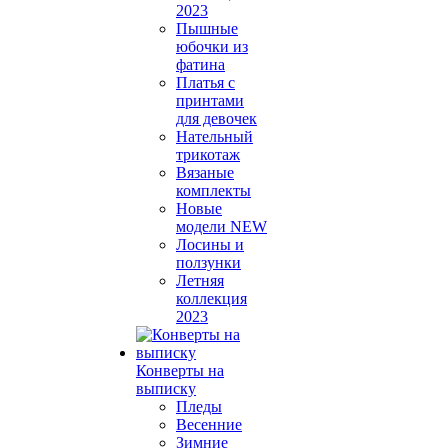
2023
Пышные
юбочки из
фатина
Платья с
принтами
для девочек
Нательный
трикотаж
Вязаные
комплекты
Новые
модели NEW
Лосины и
ползунки
Летняя
коллекция
2023
Конверты на
выписку
Пледы
Весенние
Зимние