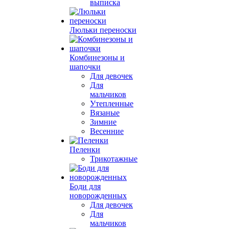
выписка
Люльки переноски
Комбинезоны и
шапочки
Для девочек
Для
мальчиков
Утепленные
Вязаные
Зимние
Весенние
Пеленки
Трикотажные
Боди для
новорожденных
Для девочек
Для
мальчиков