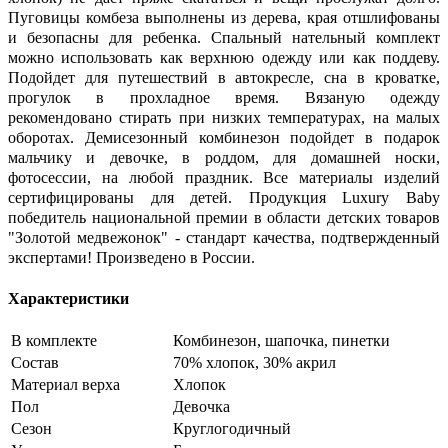
Пуговицы комбеза выполнены из дерева, края отшлифованы
и безопасны для ребенка. Спальный нательный комплект
можно использовать как верхнюю одежду или как поддеву.
Подойдет для путешествий в автокресле, сна в кроватке,
прогулок в прохладное время. Вязаную одежду
рекомендовано стирать при низких температурах, на малых
оборотах. Демисезонный комбинезон подойдет в подарок
мальчику и девочке, в роддом, для домашней носки,
фотосессии, на любой праздник. Все материалы изделий
сертифицированы для детей. Продукция Luxury Baby
победитель национальной премии в области детских товаров
"Золотой медвежонок" - стандарт качества, подтвержденный
экспертами! Произведено в России.
Характеристики
В комплекте
Комбинезон, шапочка, пинетки
Состав
70% хлопок, 30% акрил
Материал верха
Хлопок
Пол
Девочка
Сезон
Круглогодичный