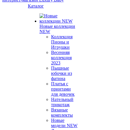
Каталог
Новые коллекции
NEW
Коллекция
Пионы и
Игрушки
Весенняя
коллекция
2023
Пышные
юбочки из
фатина
Платья с
принтами
для девочек
Нательный
трикотаж
Вязаные
комплекты
Новые
модели NEW