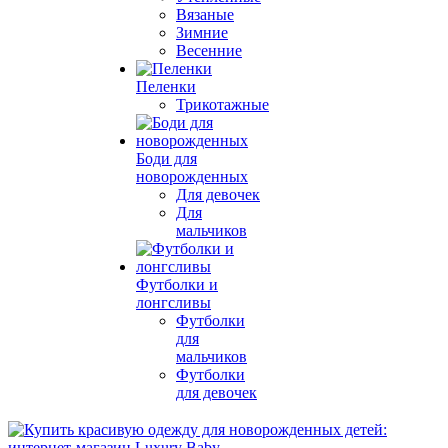
Вязаные
Зимние
Весенние
Пеленки
Трикотажные
Боди для
новорожденных
Для девочек
Для
мальчиков
Футболки и
лонгсливы
Футболки
для
мальчиков
Футболки
для девочек