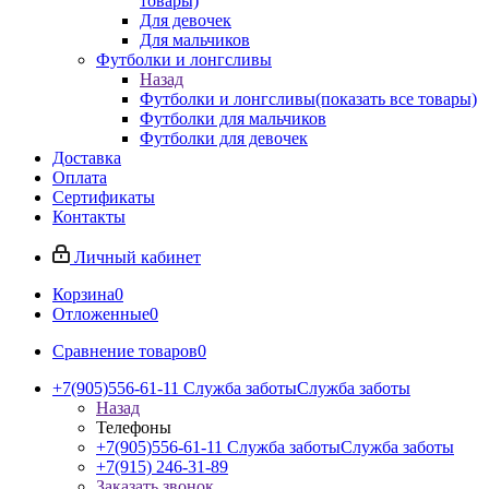
товары)
Для девочек
Для мальчиков
Футболки и лонгсливы
Назад
Футболки и лонгсливы
(показать все товары)
Футболки для мальчиков
Футболки для девочек
Доставка
Оплата
Сертификаты
Контакты
Личный кабинет
Корзина
0
Отложенные
0
Сравнение товаров
0
+7(905)556-61-11 Служба заботы
Служба заботы
Назад
Телефоны
+7(905)556-61-11 Служба заботы
Служба заботы
+7(915) 246-31-89
Заказать звонок