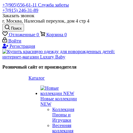
+7(905)556-61-11 Служба заботы
+7(915) 246-31-89
Заказать звонок
г. Москва, Налесный переулок, дом 4 стр 4
Поиск
Отложенные
0
Корзина
0
Войти
Регистрация
Розничный сайт от производителя
Каталог
Новые коллекции
NEW
Коллекция
Пионы и
Игрушки
Весенняя
коллекция