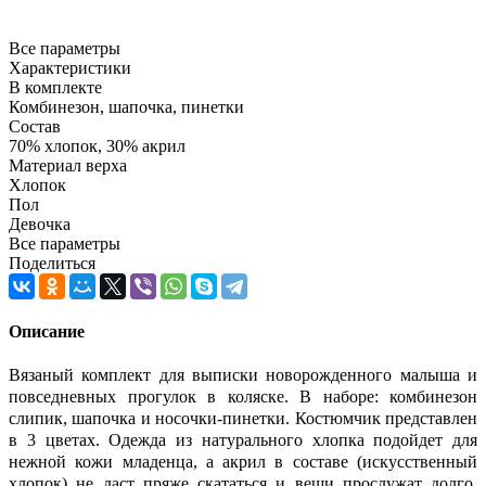
Все параметры
Характеристики
В комплекте
Комбинезон, шапочка, пинетки
Состав
70% хлопок, 30% акрил
Материал верха
Хлопок
Пол
Девочка
Все параметры
Поделиться
Описание
Вязаный комплект для выписки новорожденного малыша и
повседневных прогулок в коляске. В наборе: комбинезон
слипик, шапочка и носочки-пинетки. Костюмчик представлен
в 3 цветах. Одежда из натурального хлопка подойдет для
нежной кожи младенца, а акрил в составе (искусственный
хлопок) не даст пряже скататься и вещи прослужат долго.