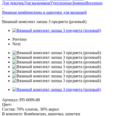
Для девочек
Для мальчиков
Утепленные
Зимние
Весенние
-
Вязаные комбинезоны и шапочки для малышей
-
Вязаный комплект лапша 3 предмета (розовый)
Previous
Next
Артикул:
РП-0099-88
Цвет:
Состав:
70% хлопок, 30% акрил
В комлекте:
Комбинезон, шапочка, пинетки