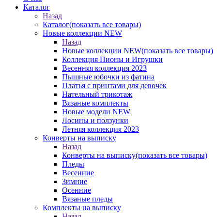
Каталог
Назад
Каталог
(показать все товары)
Новые коллекции NEW
Назад
Новые коллекции NEW
(показать все товары)
Коллекция Пионы и Игрушки
Весенняя коллекция 2023
Пышные юбочки из фатина
Платья с принтами для девочек
Нательный трикотаж
Вязаные комплекты
Новые модели NEW
Лосины и ползунки
Летняя коллекция 2023
Конверты на выписку
Назад
Конверты на выписку
(показать все товары)
Пледы
Весенние
Зимние
Осенние
Вязаные пледы
Комплекты на выписку
Назад