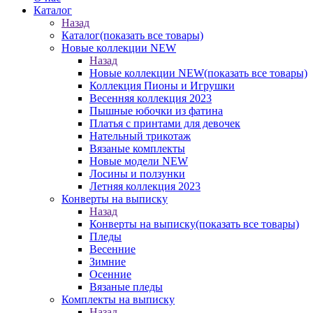
Каталог
Назад
Каталог
(показать все товары)
Новые коллекции NEW
Назад
Новые коллекции NEW
(показать все товары)
Коллекция Пионы и Игрушки
Весенняя коллекция 2023
Пышные юбочки из фатина
Платья с принтами для девочек
Нательный трикотаж
Вязаные комплекты
Новые модели NEW
Лосины и ползунки
Летняя коллекция 2023
Конверты на выписку
Назад
Конверты на выписку
(показать все товары)
Пледы
Весенние
Зимние
Осенние
Вязаные пледы
Комплекты на выписку
Назад