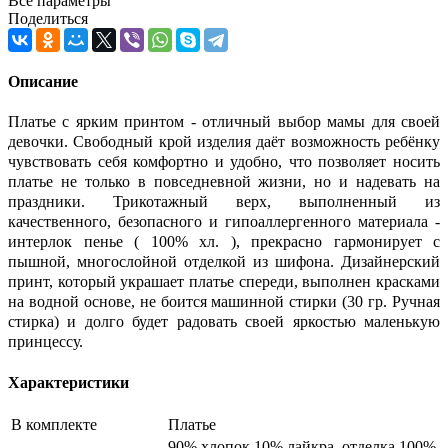
Все параметры
Поделиться
Описание
Платье с ярким принтом - отличный выбор мамы для своей
девочки. Свободный крой изделия даёт возможность ребёнку
чувствовать себя комфортно и удобно, что позволяет носить
платье не только в повседневной жизни, но и надевать на
праздники. Трикотажный верх, выполненный из
качественного, безопасного и гипоаллергенного материала -
интерлок пенье ( 100% хл. ), прекрасно гармонирует с
пышной, многослойной отделкой из шифона. Дизайнерский
принт, который украшает платье спереди, выполнен красками
на водной основе, не боится машинной стирки (30 гр. Ручная
стирка) и долго будет радовать своей яркостью маленькую
принцессу.
Характеристики
В комплекте
Платье
90% хлопок,10% лайкра, отделка 100%