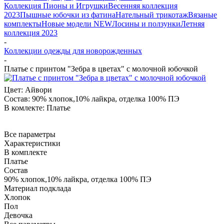
Коллекция Пионы и Игрушки
Весенняя коллекция
2023
Пышные юбочки из фатина
Нательный трикотаж
Вязаные
комплекты
Новые модели NEW
Лосины и ползунки
Летняя
коллекция 2023
-
Коллекции одежды для новорожденных
-
Платье с принтом "Зебра в цветах" с молочной юбочкой
Цвет:
Айвори
Состав:
90% хлопок,10% лайкра, отделка 100% ПЭ
В комлекте:
Платье
Все параметры
Характеристики
В комплекте
Платье
Состав
90% хлопок,10% лайкра, отделка 100% ПЭ
Материал подклада
Хлопок
Пол
Девочка