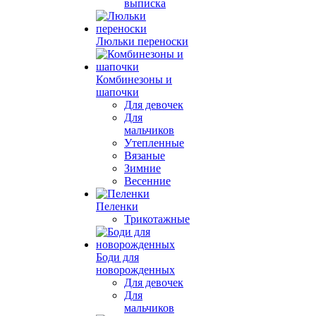
выписка
Люльки переноски
Комбинезоны и
шапочки
Для девочек
Для
мальчиков
Утепленные
Вязаные
Зимние
Весенние
Пеленки
Трикотажные
Боди для
новорожденных
Для девочек
Для
мальчиков