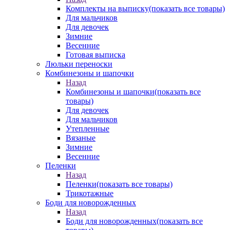
Комплекты на выписку
(показать все товары)
Для мальчиков
Для девочек
Зимние
Весенние
Готовая выписка
Люльки переноски
Комбинезоны и шапочки
Назад
Комбинезоны и шапочки
(показать все
товары)
Для девочек
Для мальчиков
Утепленные
Вязаные
Зимние
Весенние
Пеленки
Назад
Пеленки
(показать все товары)
Трикотажные
Боди для новорожденных
Назад
Боди для новорожденных
(показать все