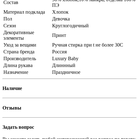
Состав
ПЭ
Материал подклада
Хлопок
Пол
Девочка
Сезон
Круглогодичный
Декоративные
Принт
элементы
Уход за вещами
Ручная стирка при t не более 30С
Страна бренда
Россия
Производитель
Luxury Baby
Длина рукава
Длиннный
Назначение
Праздничное
Наличие
Отзывы
Задать вопрос