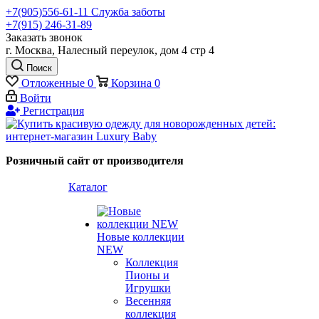
+7(905)556-61-11 Служба заботы
+7(915) 246-31-89
Заказать звонок
г. Москва, Налесный переулок, дом 4 стр 4
Поиск
Отложенные
0
Корзина
0
Войти
Регистрация
Розничный сайт от производителя
Каталог
Новые коллекции
NEW
Коллекция
Пионы и
Игрушки
Весенняя
коллекция