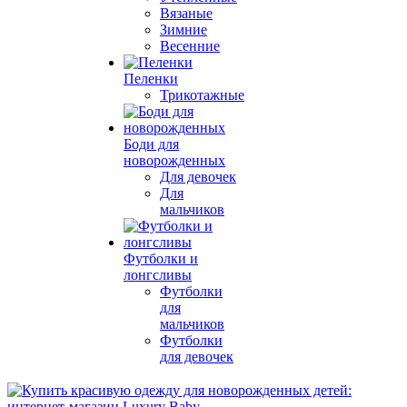
Вязаные
Зимние
Весенние
Пеленки
Трикотажные
Боди для
новорожденных
Для девочек
Для
мальчиков
Футболки и
лонгсливы
Футболки
для
мальчиков
Футболки
для девочек