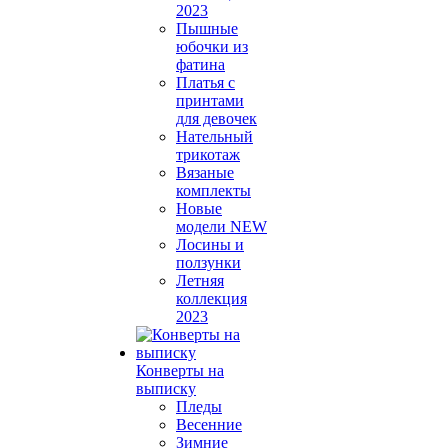
2023
Пышные
юбочки из
фатина
Платья с
принтами
для девочек
Нательный
трикотаж
Вязаные
комплекты
Новые
модели NEW
Лосины и
ползунки
Летняя
коллекция
2023
Конверты на
выписку
Пледы
Весенние
Зимние