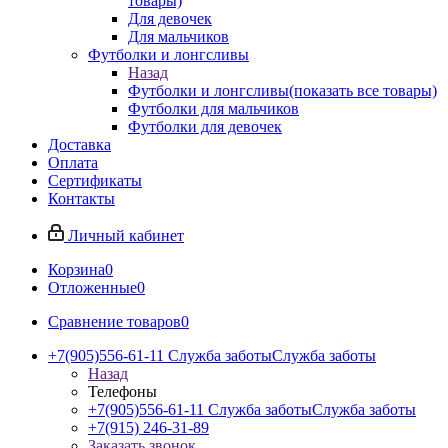
товары)
Для девочек
Для мальчиков
Футболки и лонгсливы
Назад
Футболки и лонгсливы
(показать все товары)
Футболки для мальчиков
Футболки для девочек
Доставка
Оплата
Сертификаты
Контакты
Личный кабинет
Корзина
0
Отложенные
0
Сравнение товаров
0
+7(905)556-61-11 Служба заботы
Служба заботы
Назад
Телефоны
+7(905)556-61-11 Служба заботы
Служба заботы
+7(915) 246-31-89
Заказать звонок