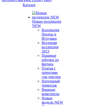
Каталог
Новые коллекции
NEW
Коллекция
Пионы и
Игрушки
Весенняя
коллекция
2023
Пышные
юбочки из
фатина
Платья с
принтами
для девочек
Нательный
трикотаж
Вязаные
комплекты
Новые
модели NEW