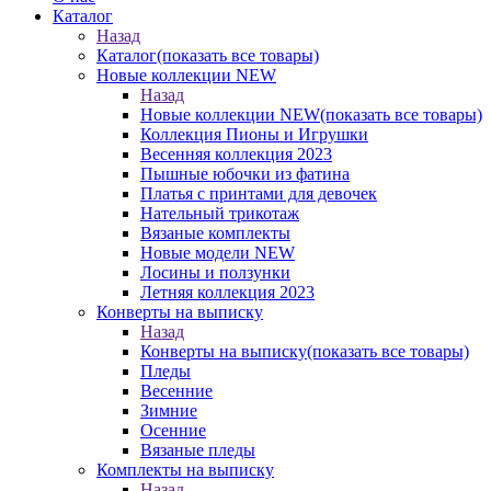
Каталог
Назад
Каталог
(показать все товары)
Новые коллекции NEW
Назад
Новые коллекции NEW
(показать все товары)
Коллекция Пионы и Игрушки
Весенняя коллекция 2023
Пышные юбочки из фатина
Платья с принтами для девочек
Нательный трикотаж
Вязаные комплекты
Новые модели NEW
Лосины и ползунки
Летняя коллекция 2023
Конверты на выписку
Назад
Конверты на выписку
(показать все товары)
Пледы
Весенние
Зимние
Осенние
Вязаные пледы
Комплекты на выписку
Назад