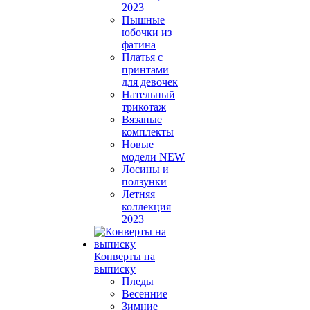
2023
Пышные
юбочки из
фатина
Платья с
принтами
для девочек
Нательный
трикотаж
Вязаные
комплекты
Новые
модели NEW
Лосины и
ползунки
Летняя
коллекция
2023
Конверты на
выписку
Пледы
Весенние
Зимние