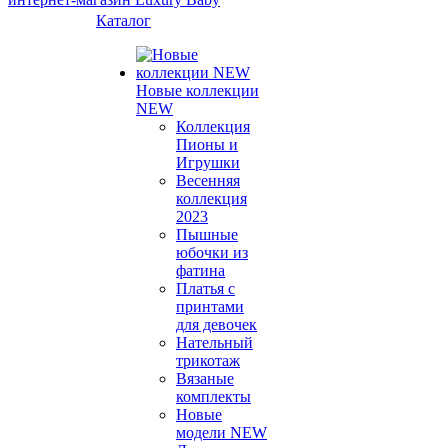
Каталог
Новые коллекции
NEW
Коллекция
Пионы и
Игрушки
Весенняя
коллекция
2023
Пышные
юбочки из
фатина
Платья с
принтами
для девочек
Нательный
трикотаж
Вязаные
комплекты
Новые
модели NEW