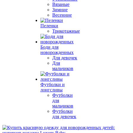
Вязаные
Зимние
Весенние
Пеленки
Трикотажные
Боди для
новорожденных
Для девочек
Для
мальчиков
Футболки и
лонгсливы
Футболки
для
мальчиков
Футболки
для девочек