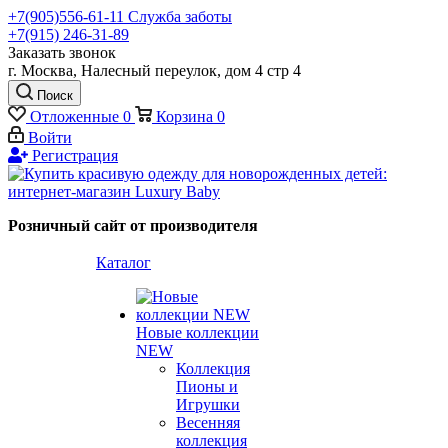
+7(905)556-61-11 Служба заботы
+7(915) 246-31-89
Заказать звонок
г. Москва, Налесный переулок, дом 4 стр 4
Поиск
Отложенные
0
Корзина
0
Войти
Регистрация
Розничный сайт от производителя
Каталог
Новые коллекции
NEW
Коллекция
Пионы и
Игрушки
Весенняя
коллекция