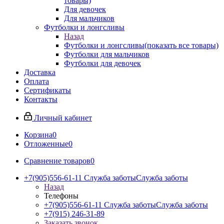
товары)
Для девочек
Для мальчиков
Футболки и лонгсливы
Назад
Футболки и лонгсливы
(показать все товары)
Футболки для мальчиков
Футболки для девочек
Доставка
Оплата
Сертификаты
Контакты
Личный кабинет
Корзина
0
Отложенные
0
Сравнение товаров
0
+7(905)556-61-11 Служба заботы
Служба заботы
Назад
Телефоны
+7(905)556-61-11 Служба заботы
Служба заботы
+7(915) 246-31-89
Заказать звонок