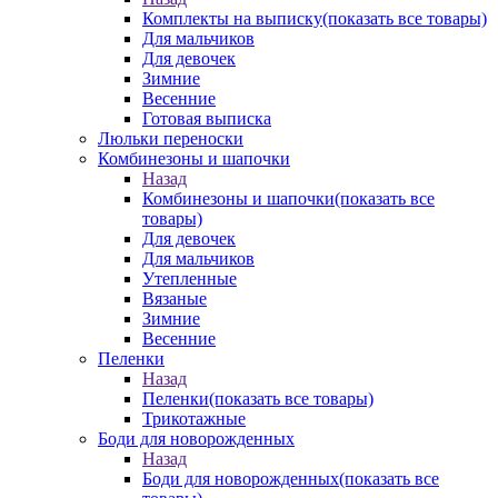
Комплекты на выписку
(показать все товары)
Для мальчиков
Для девочек
Зимние
Весенние
Готовая выписка
Люльки переноски
Комбинезоны и шапочки
Назад
Комбинезоны и шапочки
(показать все
товары)
Для девочек
Для мальчиков
Утепленные
Вязаные
Зимние
Весенние
Пеленки
Назад
Пеленки
(показать все товары)
Трикотажные
Боди для новорожденных
Назад
Боди для новорожденных
(показать все