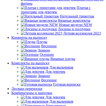
фатина
Платья с
принтами для девочек
Нательный трикотаж
Вязаные комплекты
Новые модели NEW
Лосины и ползунки
Летняя коллекция 2023
Конверты на выписку
Пледы
Весенние
Зимние
Осенние
Вязаные пледы
Комплекты на выписку
Для мальчиков
Для девочек
Зимние
Весенние
Готовая выписка
Люльки переноски
Комбинезоны и шапочки
Для девочек
Для мальчиков
Утепленные