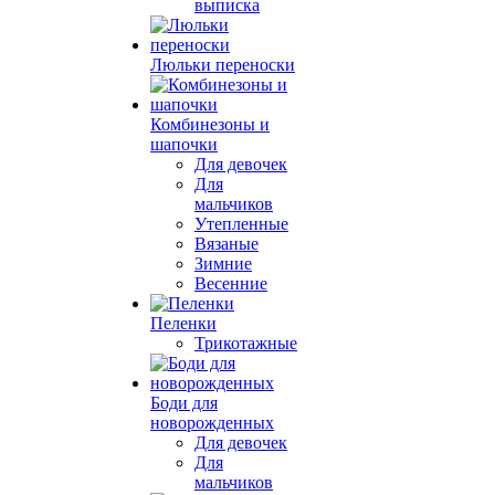
выписка
Люльки переноски
Комбинезоны и
шапочки
Для девочек
Для
мальчиков
Утепленные
Вязаные
Зимние
Весенние
Пеленки
Трикотажные
Боди для
новорожденных
Для девочек
Для
мальчиков