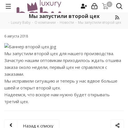
0
Мы запустили второй цех
-
Luxury Baby
-
О компании
-
Новости
-
Мы запустили второй цех
6 августа 2018
Мы запустили второй цех для нашего производства.
Зачастую нашим оптовикам приходилось ждать отшива
заказа около недели, первый цех не справлялся с
заказами.
Мы исправили ситуацию и теперь у нас вдвое больше
швей и открыт второй цех.
Надеемся, что вскоре нам нужно будет открывать
третий цех.
Назад к списку