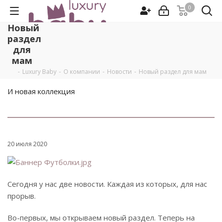
0
Новый
раздел
для
мам
-
Luxury Baby
-
О компании
-
Новости
-
Новый раздел для мам
И новая коллекция
20 июля 2020
Сегодня у нас две новости. Каждая из которых, для нас
прорыв.
Во-первых, мы открываем новый раздел. Теперь на